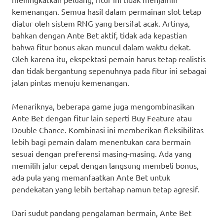
kemenangan. Semua hasil dalam permainan slot tetap
diatur oleh sistem RNG yang bersifat acak. Artinya,
bahkan dengan Ante Bet aktif, tidak ada kepastian
bahwa fitur bonus akan muncul dalam waktu dekat.
Oleh karena itu, ekspektasi pemain harus tetap realistis
dan tidak bergantung sepenuhnya pada fitur ini sebagai
jalan pintas menuju kemenangan.
Menariknya, beberapa game juga mengombinasikan
Ante Bet dengan fitur lain seperti Buy Feature atau
Double Chance. Kombinasi ini memberikan fleksibilitas
lebih bagi pemain dalam menentukan cara bermain
sesuai dengan preferensi masing-masing. Ada yang
memilih jalur cepat dengan langsung membeli bonus,
ada pula yang memanfaatkan Ante Bet untuk
pendekatan yang lebih bertahap namun tetap agresif.
Dari sudut pandang pengalaman bermain, Ante Bet