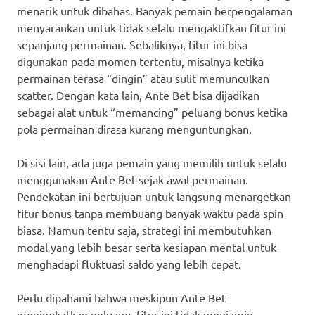
menarik untuk dibahas. Banyak pemain berpengalaman
menyarankan untuk tidak selalu mengaktifkan fitur ini
sepanjang permainan. Sebaliknya, fitur ini bisa
digunakan pada momen tertentu, misalnya ketika
permainan terasa “dingin” atau sulit memunculkan
scatter. Dengan kata lain, Ante Bet bisa dijadikan
sebagai alat untuk “memancing” peluang bonus ketika
pola permainan dirasa kurang menguntungkan.
Di sisi lain, ada juga pemain yang memilih untuk selalu
menggunakan Ante Bet sejak awal permainan.
Pendekatan ini bertujuan untuk langsung menargetkan
fitur bonus tanpa membuang banyak waktu pada spin
biasa. Namun tentu saja, strategi ini membutuhkan
modal yang lebih besar serta kesiapan mental untuk
menghadapi fluktuasi saldo yang lebih cepat.
Perlu dipahami bahwa meskipun Ante Bet
meningkatkan peluang, fitur ini tidak menjamin