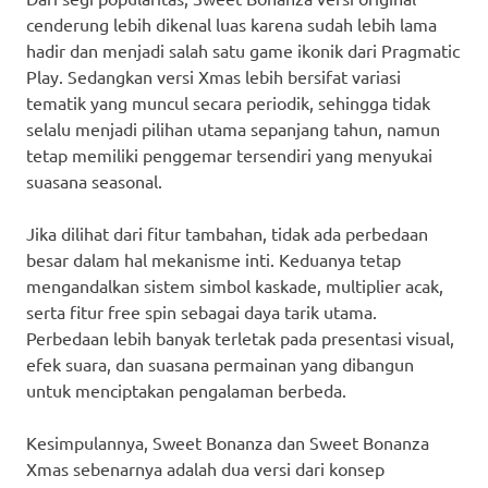
cenderung lebih dikenal luas karena sudah lebih lama
hadir dan menjadi salah satu game ikonik dari Pragmatic
Play. Sedangkan versi Xmas lebih bersifat variasi
tematik yang muncul secara periodik, sehingga tidak
selalu menjadi pilihan utama sepanjang tahun, namun
tetap memiliki penggemar tersendiri yang menyukai
suasana seasonal.
Jika dilihat dari fitur tambahan, tidak ada perbedaan
besar dalam hal mekanisme inti. Keduanya tetap
mengandalkan sistem simbol kaskade, multiplier acak,
serta fitur free spin sebagai daya tarik utama.
Perbedaan lebih banyak terletak pada presentasi visual,
efek suara, dan suasana permainan yang dibangun
untuk menciptakan pengalaman berbeda.
Kesimpulannya, Sweet Bonanza dan Sweet Bonanza
Xmas sebenarnya adalah dua versi dari konsep