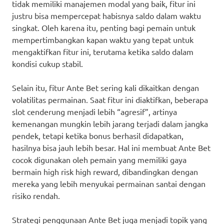
tidak memiliki manajemen modal yang baik, fitur ini
justru bisa mempercepat habisnya saldo dalam waktu
singkat. Oleh karena itu, penting bagi pemain untuk
mempertimbangkan kapan waktu yang tepat untuk
mengaktifkan fitur ini, terutama ketika saldo dalam
kondisi cukup stabil.
Selain itu, fitur Ante Bet sering kali dikaitkan dengan
volatilitas permainan. Saat fitur ini diaktifkan, beberapa
slot cenderung menjadi lebih “agresif”, artinya
kemenangan mungkin lebih jarang terjadi dalam jangka
pendek, tetapi ketika bonus berhasil didapatkan,
hasilnya bisa jauh lebih besar. Hal ini membuat Ante Bet
cocok digunakan oleh pemain yang memiliki gaya
bermain high risk high reward, dibandingkan dengan
mereka yang lebih menyukai permainan santai dengan
risiko rendah.
Strategi penggunaan Ante Bet juga menjadi topik yang