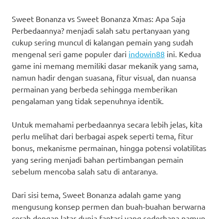
Sweet Bonanza vs Sweet Bonanza Xmas: Apa Saja
Perbedaannya? menjadi salah satu pertanyaan yang
cukup sering muncul di kalangan pemain yang sudah
mengenal seri game populer dari
indowin88
ini. Kedua
game ini memang memiliki dasar mekanik yang sama,
namun hadir dengan suasana, fitur visual, dan nuansa
permainan yang berbeda sehingga memberikan
pengalaman yang tidak sepenuhnya identik.
Untuk memahami perbedaannya secara lebih jelas, kita
perlu melihat dari berbagai aspek seperti tema, fitur
bonus, mekanisme permainan, hingga potensi volatilitas
yang sering menjadi bahan pertimbangan pemain
sebelum mencoba salah satu di antaranya.
Dari sisi tema, Sweet Bonanza adalah game yang
mengusung konsep permen dan buah-buahan berwarna
cerah dengan latar dunia fantasi yang sederhana namun