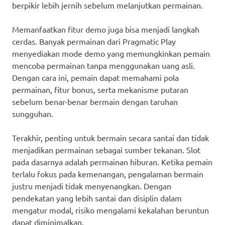
berpikir lebih jernih sebelum melanjutkan permainan.
Memanfaatkan fitur demo juga bisa menjadi langkah
cerdas. Banyak permainan dari Pragmatic Play
menyediakan mode demo yang memungkinkan pemain
mencoba permainan tanpa menggunakan uang asli.
Dengan cara ini, pemain dapat memahami pola
permainan, fitur bonus, serta mekanisme putaran
sebelum benar-benar bermain dengan taruhan
sungguhan.
Terakhir, penting untuk bermain secara santai dan tidak
menjadikan permainan sebagai sumber tekanan. Slot
pada dasarnya adalah permainan hiburan. Ketika pemain
terlalu fokus pada kemenangan, pengalaman bermain
justru menjadi tidak menyenangkan. Dengan
pendekatan yang lebih santai dan disiplin dalam
mengatur modal, risiko mengalami kekalahan beruntun
dapat diminimalkan.