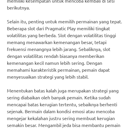
memiliki kesempatan untuk mencoba kembali di sesi
berikutnya.
Selain itu, penting untuk memilih permainan yang tepat.
Beberapa slot dari Pragmatic Play memiliki tingkat
volatilitas yang berbeda. Slot dengan volatilitas tinggi
memang menawarkan kemenangan besar, tetapi
frekuensi menangnya lebih jarang. Sebaliknya, slot
dengan volatilitas rendah biasanya memberikan
kemenangan kecil namun lebih sering. Dengan
memahami karakteristik permainan, pemain dapat
menyesuaikan strategi yang lebih stabil.
Menentukan batas kalah juga merupakan strategi yang
sering diabaikan oleh banyak pemain. Ketika sudah
mencapai batas kerugian tertentu, sebaiknya berhenti
sejenak. Bermain dalam kondisi emosi atau mencoba
mengejar kekalahan justru sering membuat kerugian
semakin besar. Mengambil jeda bisa membantu pemain