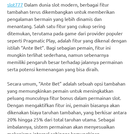
slot777
Dalam dunia slot modern, berbagai fitur
tambahan terus dikembangkan untuk memberikan
pengalaman bermain yang lebih dinamis dan
menantang. Salah satu fitur yang cukup sering
ditemukan, terutama pada game dari provider populer
seperti Pragmatic Play, adalah fitur yang dikenal dengan
istilah “Ante Bet”. Bagi sebagian pemain, fitur ini
mungkin terlihat sederhana, namun sebenarnya
memiliki pengaruh besar terhadap jalannya permainan
serta potensi kemenangan yang bisa diraih.
Secara umum, “Ante Bet” adalah sebuah opsi tambahan
yang memungkinkan pemain untuk meningkatkan
peluang munculnya fitur bonus dalam permainan slot.
Dengan mengaktifkan fitur ini, pemain biasanya akan
dikenakan biaya taruhan tambahan, yang berkisar antara
20% hingga 25% dari total taruhan utama. Sebagai
imbalannya, sistem permainan akan menyesuaikan
mekanisme internal sehingga kemungkinan