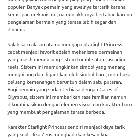
populer. Banyak pemain yang awalnya tertarik karena
kemiripan mekanisme, namun akhirnya bertahan karena
pengalaman bermain yang terasa lebih segar dan
dinamis.
Salah satu alasan utama mengapa Starlight Princess
cepat menjadi favorit adalah mekanisme permainan
yang masih mengusung sistem tumble atau cascading
reels. Sistem ini memungkinkan simbol yang menang
menghilang dan digantikan oleh simbol baru, membuka
peluang kemenangan beruntun dalam satu putaran.
Bagi pemain yang sudah terbiasa dengan Gates of
Olympus, sistem ini memberikan rasa familiar, namun
dikombinasikan dengan elemen visual dan karakter baru
yang membuat pengalaman terasa berbeda.
Karakter Starlight Princess sendiri menjadi daya tarik
yang kuat. Jika Zeus menghadirkan kesan kuat,