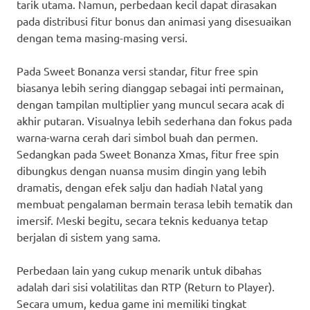
tarik utama. Namun, perbedaan kecil dapat dirasakan
pada distribusi fitur bonus dan animasi yang disesuaikan
dengan tema masing-masing versi.
Pada Sweet Bonanza versi standar, fitur free spin
biasanya lebih sering dianggap sebagai inti permainan,
dengan tampilan multiplier yang muncul secara acak di
akhir putaran. Visualnya lebih sederhana dan fokus pada
warna-warna cerah dari simbol buah dan permen.
Sedangkan pada Sweet Bonanza Xmas, fitur free spin
dibungkus dengan nuansa musim dingin yang lebih
dramatis, dengan efek salju dan hadiah Natal yang
membuat pengalaman bermain terasa lebih tematik dan
imersif. Meski begitu, secara teknis keduanya tetap
berjalan di sistem yang sama.
Perbedaan lain yang cukup menarik untuk dibahas
adalah dari sisi volatilitas dan RTP (Return to Player).
Secara umum, kedua game ini memiliki tingkat