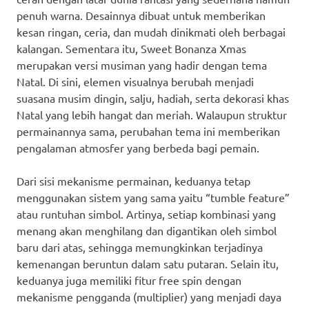
penuh warna. Desainnya dibuat untuk memberikan
kesan ringan, ceria, dan mudah dinikmati oleh berbagai
kalangan. Sementara itu, Sweet Bonanza Xmas
merupakan versi musiman yang hadir dengan tema
Natal. Di sini, elemen visualnya berubah menjadi
suasana musim dingin, salju, hadiah, serta dekorasi khas
Natal yang lebih hangat dan meriah. Walaupun struktur
permainannya sama, perubahan tema ini memberikan
pengalaman atmosfer yang berbeda bagi pemain.
Dari sisi mekanisme permainan, keduanya tetap
menggunakan sistem yang sama yaitu “tumble feature”
atau runtuhan simbol. Artinya, setiap kombinasi yang
menang akan menghilang dan digantikan oleh simbol
baru dari atas, sehingga memungkinkan terjadinya
kemenangan beruntun dalam satu putaran. Selain itu,
keduanya juga memiliki fitur free spin dengan
mekanisme pengganda (multiplier) yang menjadi daya