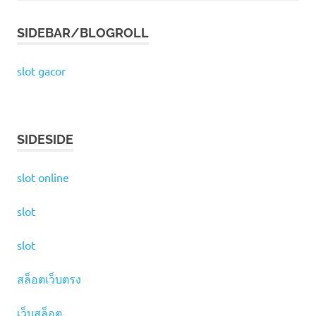
SIDEBAR/BLOGROLL
slot gacor
SIDESIDE
slot online
slot
slot
สล็อตเว็บตรง
เว็บสล็อต