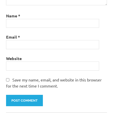
Name
*
Email
*
Website
Save my name, email, and website in this browser
for the next time I comment.