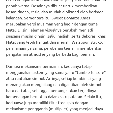
penuh warna. Desainnya dibuat untuk memberikan
kesan ringan, ceria, dan mudah dinikmati oleh berbagai
kalangan. Sementara itu, Sweet Bonanza Xmas
merupakan versi musiman yang hadir dengan tema
Natal. Di sini, elemen visualnya berubah menjadi
suasana musim dingin, salju, hadiah, serta dekorasi khas
Natal yang lebih hangat dan meriah. Walaupun struktur
permainannya sama, perubahan tema ini memberikan
pengalaman atmosfer yang berbeda bagi pemain.
Dari sisi mekanisme permainan, keduanya tetap
menggunakan sistem yang sama yaitu “tumble feature”
atau runtuhan simbol. Artinya, setiap kombinasi yang
menang akan menghilang dan digantikan oleh simbol
baru dari atas, sehingga memungkinkan terjadinya
kemenangan beruntun dalam satu putaran. Selain itu,
keduanya juga memiliki fitur free spin dengan
mekanisme pengganda (multiplier) yang menjadi daya