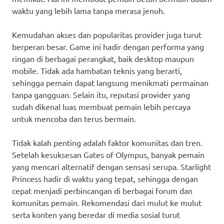
waktu yang lebih lama tanpa merasa jenuh.
Kemudahan akses dan popularitas provider juga turut
berperan besar. Game ini hadir dengan performa yang
ringan di berbagai perangkat, baik desktop maupun
mobile. Tidak ada hambatan teknis yang berarti,
sehingga pemain dapat langsung menikmati permainan
tanpa gangguan. Selain itu, reputasi provider yang
sudah dikenal luas membuat pemain lebih percaya
untuk mencoba dan terus bermain.
Tidak kalah penting adalah faktor komunitas dan tren.
Setelah kesuksesan Gates of Olympus, banyak pemain
yang mencari alternatif dengan sensasi serupa. Starlight
Princess hadir di waktu yang tepat, sehingga dengan
cepat menjadi perbincangan di berbagai forum dan
komunitas pemain. Rekomendasi dari mulut ke mulut
serta konten yang beredar di media sosial turut