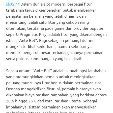
slot777
Dalam dunia slot modern, berbagai fitur
tambahan terus dikembangkan untuk memberikan
pengalaman bermain yang lebih dinamis dan
menantang. Salah satu fitur yang cukup sering
ditemukan, terutama pada game dari provider populer
seperti Pragmatic Play, adalah fitur yang dikenal dengan
istilah “Ante Bet”. Bagi sebagian pemain, fitur ini
mungkin terlihat sederhana, namun sebenarnya
memiliki pengaruh besar terhadap jalannya permainan
serta potensi kemenangan yang bisa diraih.
Secara umum, “Ante Bet” adalah sebuah opsi tambahan
yang memungkinkan pemain untuk meningkatkan
peluang munculnya fitur bonus dalam permainan slot.
Dengan mengaktifkan fitur ini, pemain biasanya akan
dikenakan biaya taruhan tambahan, yang berkisar antara
20% hingga 25% dari total taruhan utama. Sebagai
imbalannya, sistem permainan akan menyesuaikan
mekanisme internal sehingga kemungkinan