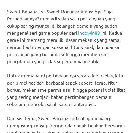
Sweet Bonanza vs Sweet Bonanza Xmas: Apa Saja
Perbedaannya? menjadi salah satu pertanyaan yang
cukup sering muncul di kalangan pemain yang sudah
mengenal seri game populer dari
indowin88
ini. Kedua
game ini memang memiliki dasar mekanik yang sama,
namun hadir dengan suasana, fitur visual, dan nuansa
permainan yang berbeda sehingga memberikan
pengalaman yang tidak sepenuhnya identik.
Untuk memahami perbedaannya secara lebih jelas, kita
perlu melihat dari berbagai aspek seperti tema, fitur
bonus, mekanisme permainan, hingga potensi volatilitas
yang sering menjadi bahan pertimbangan pemain
sebelum mencoba salah satu di antaranya.
Dari sisi tema, Sweet Bonanza adalah game yang
mengusung konsep permen dan buah-buahan berwarna
cerah dengan latar dunia fantasi yang sederhana namun