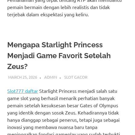
pemain bermain dengan lebih realistis dan tidak
terjebak dalam ekspektasi yang keliru.
Mengapa Starlight Princess
Menjadi Game Favorit Setelah
Zeus?
MARCH 25, 2026
ADMIN
SLOT GACOR
Slot777 daftar
Starlight Princess menjadi salah satu
game slot yang berhasil menarik perhatian banyak
pemain setelah kesuksesan besar Gates of Olympus
yang identik dengan sosok Zeus. Kehadirannya tidak
hanya dianggap sebagai penerus, tetapi juga sebagai
inovasi yang membawa nuansa baru tanpa
meninggalkan fondasi gameplay yang sudah terbukti