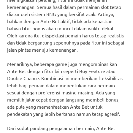
kemenangan. Semua hasil dalam permainan slot tetap
diatur oleh sistem RNG yang bersifat acak. Artinya,
bahkan dengan Ante Bet aktif, tidak ada kepastian
bahwa fitur bonus akan muncul dalam waktu dekat.
Oleh karena itu, ekspektasi pemain harus tetap realistis
dan tidak bergantung sepenuhnya pada fitur ini sebagai
jalan pintas menuju kemenangan.
Menariknya, beberapa game juga mengombinasikan
Ante Bet dengan fitur lain seperti Buy Feature atau
Double Chance. Kombinasi ini memberikan fleksibilitas
lebih bagi pemain dalam menentukan cara bermain
sesuai dengan preferensi masing-masing. Ada yang
memilih jalur cepat dengan langsung membeli bonus,
ada pula yang memanfaatkan Ante Bet untuk
pendekatan yang lebih bertahap namun tetap agresif.
Dari sudut pandang pengalaman bermain, Ante Bet