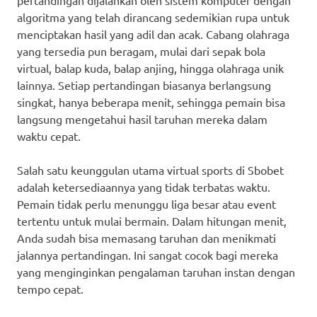
pertandingan dijalankan oleh sistem komputer dengan
algoritma yang telah dirancang sedemikian rupa untuk
menciptakan hasil yang adil dan acak. Cabang olahraga
yang tersedia pun beragam, mulai dari sepak bola
virtual, balap kuda, balap anjing, hingga olahraga unik
lainnya. Setiap pertandingan biasanya berlangsung
singkat, hanya beberapa menit, sehingga pemain bisa
langsung mengetahui hasil taruhan mereka dalam
waktu cepat.
Salah satu keunggulan utama virtual sports di Sbobet
adalah ketersediaannya yang tidak terbatas waktu.
Pemain tidak perlu menunggu liga besar atau event
tertentu untuk mulai bermain. Dalam hitungan menit,
Anda sudah bisa memasang taruhan dan menikmati
jalannya pertandingan. Ini sangat cocok bagi mereka
yang menginginkan pengalaman taruhan instan dengan
tempo cepat.