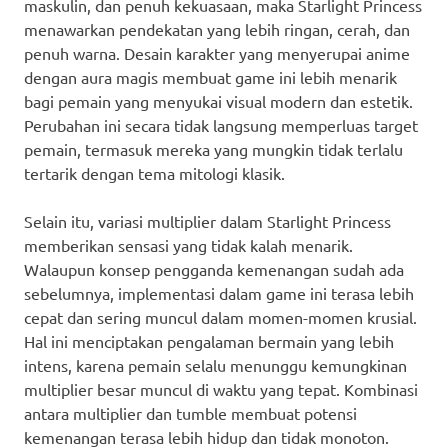
maskulin, dan penuh kekuasaan, maka Starlight Princess
menawarkan pendekatan yang lebih ringan, cerah, dan
penuh warna. Desain karakter yang menyerupai anime
dengan aura magis membuat game ini lebih menarik
bagi pemain yang menyukai visual modern dan estetik.
Perubahan ini secara tidak langsung memperluas target
pemain, termasuk mereka yang mungkin tidak terlalu
tertarik dengan tema mitologi klasik.
Selain itu, variasi multiplier dalam Starlight Princess
memberikan sensasi yang tidak kalah menarik.
Walaupun konsep pengganda kemenangan sudah ada
sebelumnya, implementasi dalam game ini terasa lebih
cepat dan sering muncul dalam momen-momen krusial.
Hal ini menciptakan pengalaman bermain yang lebih
intens, karena pemain selalu menunggu kemungkinan
multiplier besar muncul di waktu yang tepat. Kombinasi
antara multiplier dan tumble membuat potensi
kemenangan terasa lebih hidup dan tidak monoton.