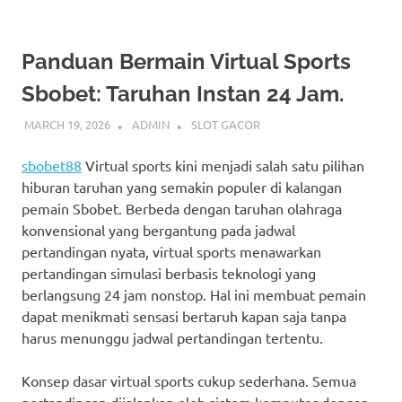
Panduan Bermain Virtual Sports
Sbobet: Taruhan Instan 24 Jam.
MARCH 19, 2026
ADMIN
SLOT GACOR
sbobet88
Virtual sports kini menjadi salah satu pilihan
hiburan taruhan yang semakin populer di kalangan
pemain Sbobet. Berbeda dengan taruhan olahraga
konvensional yang bergantung pada jadwal
pertandingan nyata, virtual sports menawarkan
pertandingan simulasi berbasis teknologi yang
berlangsung 24 jam nonstop. Hal ini membuat pemain
dapat menikmati sensasi bertaruh kapan saja tanpa
harus menunggu jadwal pertandingan tertentu.
Konsep dasar virtual sports cukup sederhana. Semua