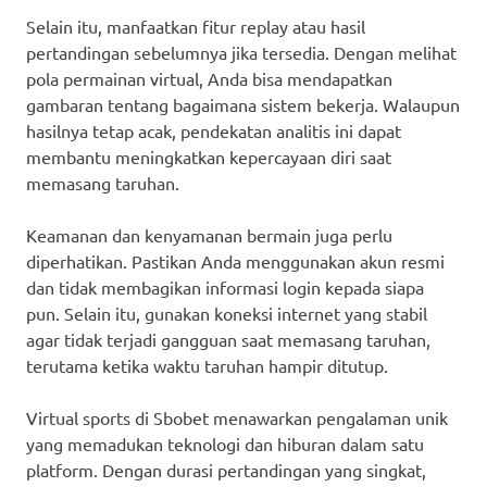
Selain itu, manfaatkan fitur replay atau hasil
pertandingan sebelumnya jika tersedia. Dengan melihat
pola permainan virtual, Anda bisa mendapatkan
gambaran tentang bagaimana sistem bekerja. Walaupun
hasilnya tetap acak, pendekatan analitis ini dapat
membantu meningkatkan kepercayaan diri saat
memasang taruhan.
Keamanan dan kenyamanan bermain juga perlu
diperhatikan. Pastikan Anda menggunakan akun resmi
dan tidak membagikan informasi login kepada siapa
pun. Selain itu, gunakan koneksi internet yang stabil
agar tidak terjadi gangguan saat memasang taruhan,
terutama ketika waktu taruhan hampir ditutup.
Virtual sports di Sbobet menawarkan pengalaman unik
yang memadukan teknologi dan hiburan dalam satu
platform. Dengan durasi pertandingan yang singkat,