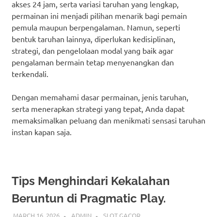
akses 24 jam, serta variasi taruhan yang lengkap,
permainan ini menjadi pilihan menarik bagi pemain
pemula maupun berpengalaman. Namun, seperti
bentuk taruhan lainnya, diperlukan kedisiplinan,
strategi, dan pengelolaan modal yang baik agar
pengalaman bermain tetap menyenangkan dan
terkendali.
Dengan memahami dasar permainan, jenis taruhan,
serta menerapkan strategi yang tepat, Anda dapat
memaksimalkan peluang dan menikmati sensasi taruhan
instan kapan saja.
Tips Menghindari Kekalahan
Beruntun di Pragmatic Play.
MARCH 16, 2026
ADMIN
SLOT GACOR