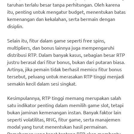
taruhan terlalu besar tanpa perhitungan. Oleh karena
itu, penting untuk mengatur budget, menentukan batas
kemenangan dan kekalahan, serta bermain dengan
disiplin.
Selain itu, fitur dalam game seperti free spins,
multipliers, dan bonus lainnya juga mempengaruhi
distribusi RTP. Dalam banyak kasus, sebagian besar RTP
justru berasal dari fitur bonus, bukan dari putaran biasa.
Artinya, jika pemain tidak berhasil memicu fitur bonus
tersebut, peluang untuk merasakan RTP tinggi menjadi
semakin kecil dalam sesi singkat.
Kesimpulannya, RTP tinggi memang merupakan salah
satu indikator penting dalam memilih game slot, tetapi
bukan jaminan kemenangan instan. Banyak faktor lain
seperti volatilitas, RNG, fitur game, serta manajemen
modal yang turut menentukan hasil permainan.
Pemahaman yang tepat tentang RTP akan membantu