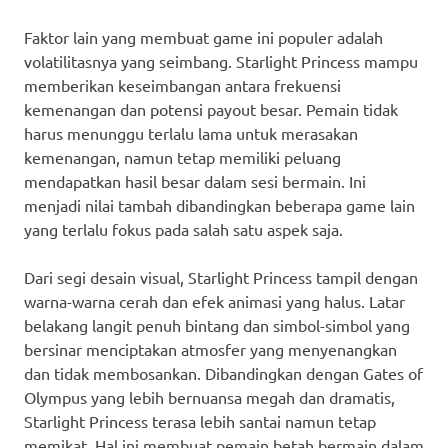
Faktor lain yang membuat game ini populer adalah
volatilitasnya yang seimbang. Starlight Princess mampu
memberikan keseimbangan antara frekuensi
kemenangan dan potensi payout besar. Pemain tidak
harus menunggu terlalu lama untuk merasakan
kemenangan, namun tetap memiliki peluang
mendapatkan hasil besar dalam sesi bermain. Ini
menjadi nilai tambah dibandingkan beberapa game lain
yang terlalu fokus pada salah satu aspek saja.
Dari segi desain visual, Starlight Princess tampil dengan
warna-warna cerah dan efek animasi yang halus. Latar
belakang langit penuh bintang dan simbol-simbol yang
bersinar menciptakan atmosfer yang menyenangkan
dan tidak membosankan. Dibandingkan dengan Gates of
Olympus yang lebih bernuansa megah dan dramatis,
Starlight Princess terasa lebih santai namun tetap
memikat. Hal ini membuat pemain betah bermain dalam