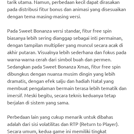
tarik utama. Namun, perbedaan kecil dapat dirasakan
pada distribusi fitur bonus dan animasi yang disesuaikan
dengan tema masing-masing versi.
Pada Sweet Bonanza versi standar, fitur free spin
biasanya lebih sering dianggap sebagai inti permainan,
dengan tampilan multiplier yang muncul secara acak di
akhir putaran. Visualnya lebih sederhana dan fokus pada
warna-warna cerah dari simbol buah dan permen.
Sedangkan pada Sweet Bonanza Xmas, fitur free spin
dibungkus dengan nuansa musim dingin yang lebih
dramatis, dengan efek salju dan hadiah Natal yang
membuat pengalaman bermain terasa lebih tematik dan
imersif. Meski begitu, secara teknis keduanya tetap
berjalan di sistem yang sama.
Perbedaan lain yang cukup menarik untuk dibahas
adalah dari sisi volatilitas dan RTP (Return to Player).
Secara umum, kedua game ini memiliki tingkat