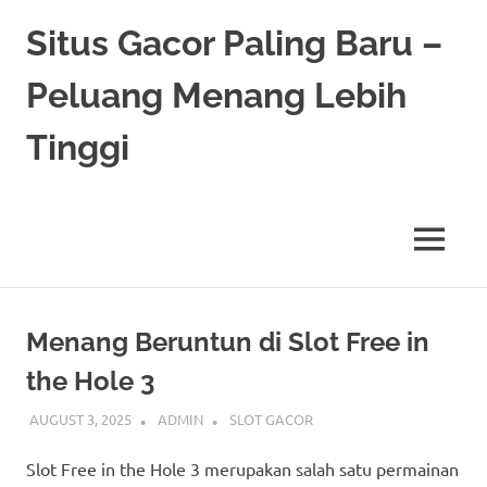
Skip
Situs Gacor Paling Baru –
to
content
Peluang Menang Lebih
Tinggi
MENU
Menang Beruntun di Slot Free in
the Hole 3
AUGUST 3, 2025
ADMIN
SLOT GACOR
Slot Free in the Hole 3 merupakan salah satu permainan