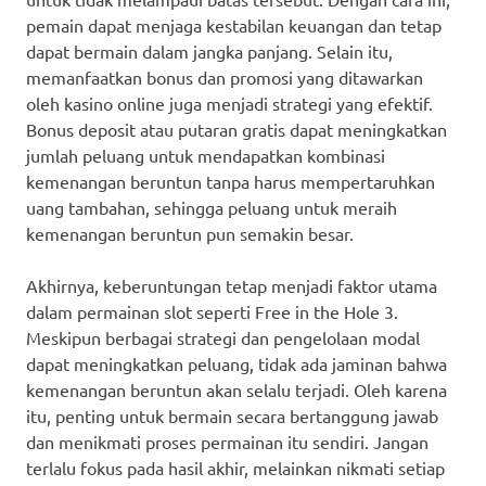
pemain dapat menjaga kestabilan keuangan dan tetap
dapat bermain dalam jangka panjang. Selain itu,
memanfaatkan bonus dan promosi yang ditawarkan
oleh kasino online juga menjadi strategi yang efektif.
Bonus deposit atau putaran gratis dapat meningkatkan
jumlah peluang untuk mendapatkan kombinasi
kemenangan beruntun tanpa harus mempertaruhkan
uang tambahan, sehingga peluang untuk meraih
kemenangan beruntun pun semakin besar.
Akhirnya, keberuntungan tetap menjadi faktor utama
dalam permainan slot seperti Free in the Hole 3.
Meskipun berbagai strategi dan pengelolaan modal
dapat meningkatkan peluang, tidak ada jaminan bahwa
kemenangan beruntun akan selalu terjadi. Oleh karena
itu, penting untuk bermain secara bertanggung jawab
dan menikmati proses permainan itu sendiri. Jangan
terlalu fokus pada hasil akhir, melainkan nikmati setiap