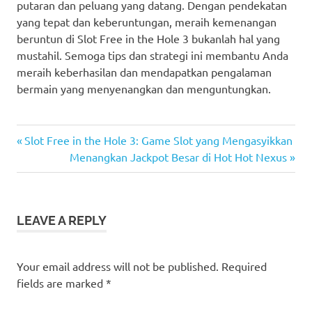
putaran dan peluang yang datang. Dengan pendekatan
yang tepat dan keberuntungan, meraih kemenangan
beruntun di Slot Free in the Hole 3 bukanlah hal yang
mustahil. Semoga tips dan strategi ini membantu Anda
meraih keberhasilan dan mendapatkan pengalaman
bermain yang menyenangkan dan menguntungkan.
casino
Previous
Post
Slot Free in the Hole 3: Game Slot yang Mengasyikkan
judi
Post:
Next
Menangkan Jackpot Besar di Hot Hot Nexus
navigation
bola
Post:
sbobet
slot
LEAVE A REPLY
slot
gacor
Your email address will not be published.
Required
slot
online
fields are marked
*