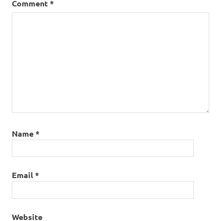
Comment
*
Name
*
Email
*
Website