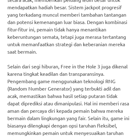
mendapatkan hadiah besar. Sistem jackpot progresif
yang terkadang muncul memberi tambahan tantangan
dan potensi kemenangan luar biasa. Dengan kombinasi
fitur-fitur ini, pemain tidak hanya menantikan
keberuntungan semata, tetapi juga merasa tertantang
untuk memanfaatkan strategi dan keberanian mereka
saat bermain.
Selain dari segi hiburan, Free in the Hole 3 juga dikenal
karena tingkat keadilan dan transparansinya.
Pengembang game menggunakan teknologi RNG
(Random Number Generator) yang terbukti adil dan
acak, memastikan bahwa hasil setiap putaran tidak
dapat diprediksi atau dimanipulasi. Hal ini memberi rasa
aman dan percaya diri kepada pemain bahwa mereka
bermain dalam lingkungan yang fair. Selain itu, game ini
biasanya dilengkapi dengan opsi taruhan fleksibel,
memungkinkan pemain untuk menyesuaikan taruhan