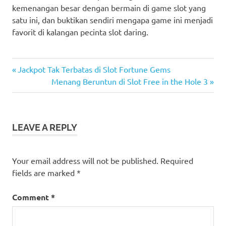
kemenangan besar dengan bermain di game slot yang
satu ini, dan buktikan sendiri mengapa game ini menjadi
favorit di kalangan pecinta slot daring.
casino
Previous
Post
Jackpot Tak Terbatas di Slot Fortune Gems
judi
Post:
Next
Menang Beruntun di Slot Free in the Hole 3
navigation
bola
Post:
sbobet
slot
LEAVE A REPLY
slot
gacor
Your email address will not be published.
Required
slot
online
fields are marked
*
Comment
*