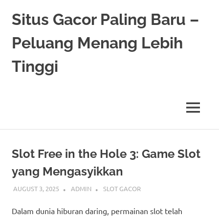
Skip
Situs Gacor Paling Baru –
to
content
Peluang Menang Lebih
Tinggi
MENU
Slot Free in the Hole 3: Game Slot
yang Mengasyikkan
AUGUST 3, 2025
ADMIN
SLOT GACOR
Dalam dunia hiburan daring, permainan slot telah