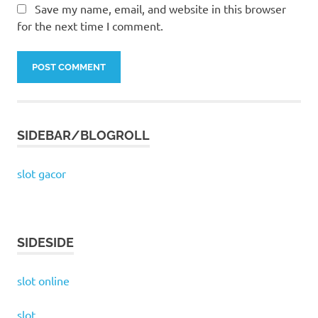
Save my name, email, and website in this browser
for the next time I comment.
SIDEBAR/BLOGROLL
slot gacor
SIDESIDE
slot online
slot