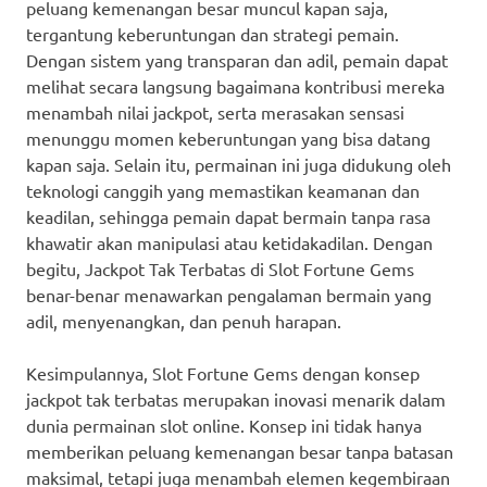
peluang kemenangan besar muncul kapan saja,
tergantung keberuntungan dan strategi pemain.
Dengan sistem yang transparan dan adil, pemain dapat
melihat secara langsung bagaimana kontribusi mereka
menambah nilai jackpot, serta merasakan sensasi
menunggu momen keberuntungan yang bisa datang
kapan saja. Selain itu, permainan ini juga didukung oleh
teknologi canggih yang memastikan keamanan dan
keadilan, sehingga pemain dapat bermain tanpa rasa
khawatir akan manipulasi atau ketidakadilan. Dengan
begitu, Jackpot Tak Terbatas di Slot Fortune Gems
benar-benar menawarkan pengalaman bermain yang
adil, menyenangkan, dan penuh harapan.
Kesimpulannya, Slot Fortune Gems dengan konsep
jackpot tak terbatas merupakan inovasi menarik dalam
dunia permainan slot online. Konsep ini tidak hanya
memberikan peluang kemenangan besar tanpa batasan
maksimal, tetapi juga menambah elemen kegembiraan