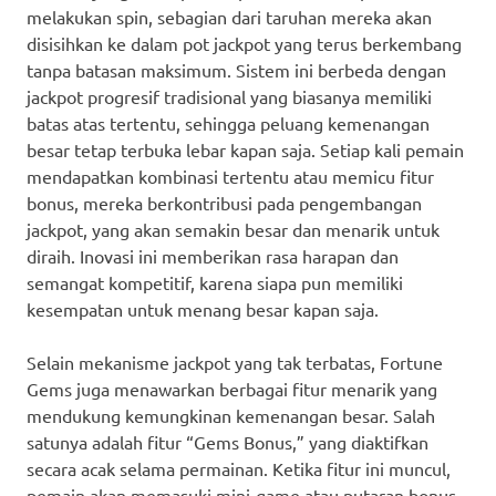
melakukan spin, sebagian dari taruhan mereka akan
disisihkan ke dalam pot jackpot yang terus berkembang
tanpa batasan maksimum. Sistem ini berbeda dengan
jackpot progresif tradisional yang biasanya memiliki
batas atas tertentu, sehingga peluang kemenangan
besar tetap terbuka lebar kapan saja. Setiap kali pemain
mendapatkan kombinasi tertentu atau memicu fitur
bonus, mereka berkontribusi pada pengembangan
jackpot, yang akan semakin besar dan menarik untuk
diraih. Inovasi ini memberikan rasa harapan dan
semangat kompetitif, karena siapa pun memiliki
kesempatan untuk menang besar kapan saja.
Selain mekanisme jackpot yang tak terbatas, Fortune
Gems juga menawarkan berbagai fitur menarik yang
mendukung kemungkinan kemenangan besar. Salah
satunya adalah fitur “Gems Bonus,” yang diaktifkan
secara acak selama permainan. Ketika fitur ini muncul,
pemain akan memasuki mini-game atau putaran bonus