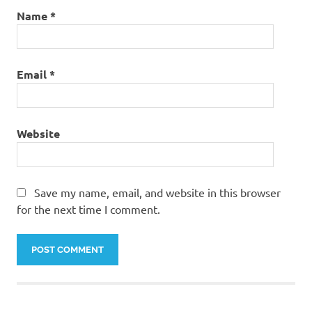
Name
*
Email
*
Website
Save my name, email, and website in this browser
for the next time I comment.