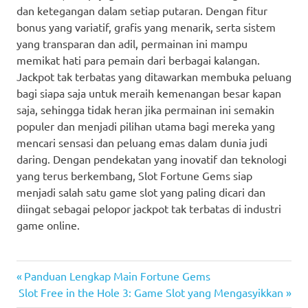
dan ketegangan dalam setiap putaran. Dengan fitur
bonus yang variatif, grafis yang menarik, serta sistem
yang transparan dan adil, permainan ini mampu
memikat hati para pemain dari berbagai kalangan.
Jackpot tak terbatas yang ditawarkan membuka peluang
bagi siapa saja untuk meraih kemenangan besar kapan
saja, sehingga tidak heran jika permainan ini semakin
populer dan menjadi pilihan utama bagi mereka yang
mencari sensasi dan peluang emas dalam dunia judi
daring. Dengan pendekatan yang inovatif dan teknologi
yang terus berkembang, Slot Fortune Gems siap
menjadi salah satu game slot yang paling dicari dan
diingat sebagai pelopor jackpot tak terbatas di industri
game online.
casino
Previous
Post
Panduan Lengkap Main Fortune Gems
judi
Next
Post:
Slot Free in the Hole 3: Game Slot yang Mengasyikkan
bola