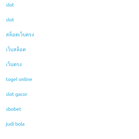
slot
slot
สล็อตเว็บตรง
เว็บสล็อต
เว็บตรง
togel online
slot gacor
sbobet
judi bola