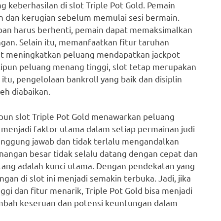
keberhasilan di slot Triple Pot Gold. Pemain
 dan kerugian sebelum memulai sesi bermain.
an harus berhenti, pemain dapat memaksimalkan
an. Selain itu, memanfaatkan fitur taruhan
t meningkatkan peluang mendapatkan jackpot
ipun peluang menang tinggi, slot tetap merupakan
tu, pengelolaan bankroll yang baik dan disiplin
eh diabaikan.
pun slot Triple Pot Gold menawarkan peluang
menjadi faktor utama dalam setiap permainan judi
tanggung jawab dan tidak terlalu mengandalkan
gan besar tidak selalu datang dengan cepat dan
tang adalah kunci utama. Dengan pendekatan yang
an di slot ini menjadi semakin terbuka. Jadi, jika
i dan fitur menarik, Triple Pot Gold bisa menjadi
ambah keseruan dan potensi keuntungan dalam