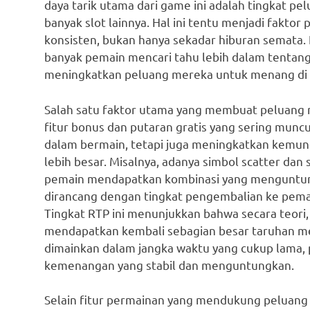
daya tarik utama dari game ini adalah tingkat pe
banyak slot lainnya. Hal ini tentu menjadi fakt
konsisten, bukan hanya sekadar hiburan semata.
banyak pemain mencari tahu lebih dalam tentan
meningkatkan peluang mereka untuk menang di sl
Salah satu faktor utama yang membuat peluang men
fitur bonus dan putaran gratis yang sering muncu
dalam bermain, tetapi juga meningkatkan kem
lebih besar. Misalnya, adanya simbol scatter da
pemain mendapatkan kombinasi yang menguntungk
dirancang dengan tingkat pengembalian ke pemain
Tingkat RTP ini menunjukkan bahwa secara teori
mendapatkan kembali sebagian besar taruhan mer
dimainkan dalam jangka waktu yang cukup lama, 
kemenangan yang stabil dan menguntungkan.
Selain fitur permainan yang mendukung peluang 