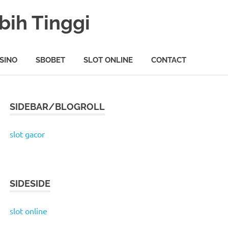
bih Tinggi
SINO
SBOBET
SLOT ONLINE
CONTACT
SIDEBAR/BLOGROLL
slot gacor
SIDESIDE
slot online