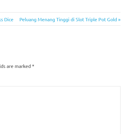
Next
ks Dice
Peluang Menang Tinggi di Slot Triple Pot Gold
Post:
elds are marked
*