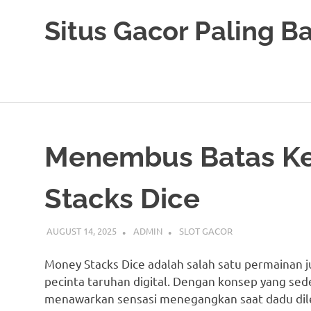
Skip
Situs Gacor Paling B
to
content
Menembus Batas K
Stacks Dice
AUGUST 14, 2025
ADMIN
SLOT GACOR
Money Stacks Dice adalah salah satu permainan j
pecinta taruhan digital. Dengan konsep yang se
menawarkan sensasi menegangkan saat dadu di