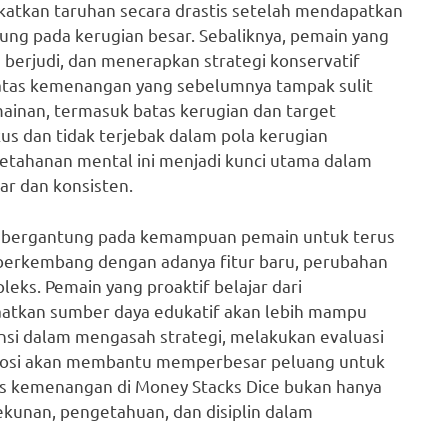
katkan taruhan secara drastis setelah mendapatkan
jung pada kerugian besar. Sebaliknya, pemain yang
erjudi, dan menerapkan strategi konservatif
tas kemenangan yang sebelumnya tampak sulit
mainan, termasuk batas kerugian dan target
 dan tidak terjebak dalam pola kerugian
tahanan mental ini menjadi kunci utama dalam
r dan konsisten.
uga bergantung pada kemampuan pemain untuk terus
lu berkembang dengan adanya fitur baru, perubahan
eks. Pemain yang proaktif belajar dari
atkan sumber daya edukatif akan lebih mampu
i dalam mengasah strategi, melakukan evaluasi
emosi akan membantu memperbesar peluang untuk
s kemenangan di Money Stacks Dice bukan hanya
ekunan, pengetahuan, dan disiplin dalam