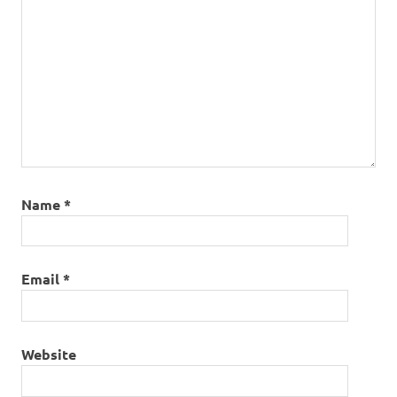
Name
*
Email
*
Website