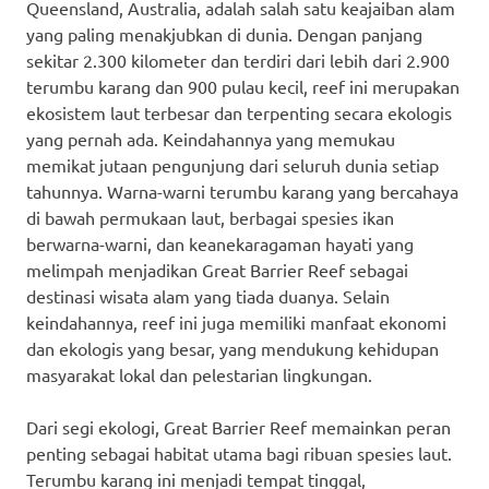
Queensland, Australia, adalah salah satu keajaiban alam
yang paling menakjubkan di dunia. Dengan panjang
sekitar 2.300 kilometer dan terdiri dari lebih dari 2.900
terumbu karang dan 900 pulau kecil, reef ini merupakan
ekosistem laut terbesar dan terpenting secara ekologis
yang pernah ada. Keindahannya yang memukau
memikat jutaan pengunjung dari seluruh dunia setiap
tahunnya. Warna-warni terumbu karang yang bercahaya
di bawah permukaan laut, berbagai spesies ikan
berwarna-warni, dan keanekaragaman hayati yang
melimpah menjadikan Great Barrier Reef sebagai
destinasi wisata alam yang tiada duanya. Selain
keindahannya, reef ini juga memiliki manfaat ekonomi
dan ekologis yang besar, yang mendukung kehidupan
masyarakat lokal dan pelestarian lingkungan.
Dari segi ekologi, Great Barrier Reef memainkan peran
penting sebagai habitat utama bagi ribuan spesies laut.
Terumbu karang ini menjadi tempat tinggal,