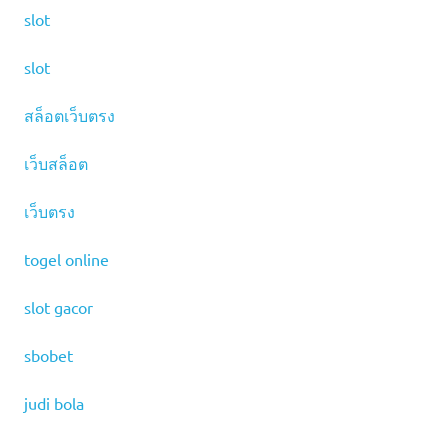
slot
slot
สล็อตเว็บตรง
เว็บสล็อต
เว็บตรง
togel online
slot gacor
sbobet
judi bola