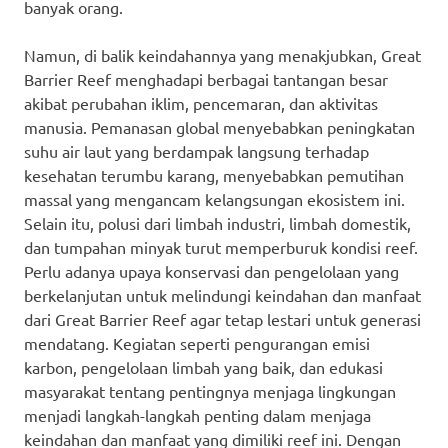
banyak orang.
Namun, di balik keindahannya yang menakjubkan, Great
Barrier Reef menghadapi berbagai tantangan besar
akibat perubahan iklim, pencemaran, dan aktivitas
manusia. Pemanasan global menyebabkan peningkatan
suhu air laut yang berdampak langsung terhadap
kesehatan terumbu karang, menyebabkan pemutihan
massal yang mengancam kelangsungan ekosistem ini.
Selain itu, polusi dari limbah industri, limbah domestik,
dan tumpahan minyak turut memperburuk kondisi reef.
Perlu adanya upaya konservasi dan pengelolaan yang
berkelanjutan untuk melindungi keindahan dan manfaat
dari Great Barrier Reef agar tetap lestari untuk generasi
mendatang. Kegiatan seperti pengurangan emisi
karbon, pengelolaan limbah yang baik, dan edukasi
masyarakat tentang pentingnya menjaga lingkungan
menjadi langkah-langkah penting dalam menjaga
keindahan dan manfaat yang dimiliki reef ini. Dengan