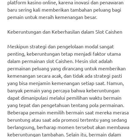
platform kasino online, karena inovasi dan penawaran
baru sering kali memberikan tambahan peluang bagi
pemain untuk meraih kemenangan besar.
Keberuntungan dan Keberhasilan dalam Slot Caishen
Meskipun strategi dan pengelolaan modal sangat
penting, keberuntungan tetap menjadi faktor utama
dalam permainan slot Caishen. Mesin slot adalah
permainan peluang yang dirancang untuk memberikan
kemenangan secara acak, dan tidak ada strategi pasti
yang bisa menjamin kemenangan setiap saat. Namun,
banyak pemain yang percaya bahwa keberuntungan
dapat dimanipulasi melalui pemilihan waktu bermain
yang tepat dan pengetahuan tentang pola permainan.
Beberapa pemain memilih bermain saat mereka merasa
beruntung atau saat ada promosi tertentu yang sedang
berlangsung, berharap momen tersebut akan membawa
keberuntungan tambahan. Selain itu, bermain dalam