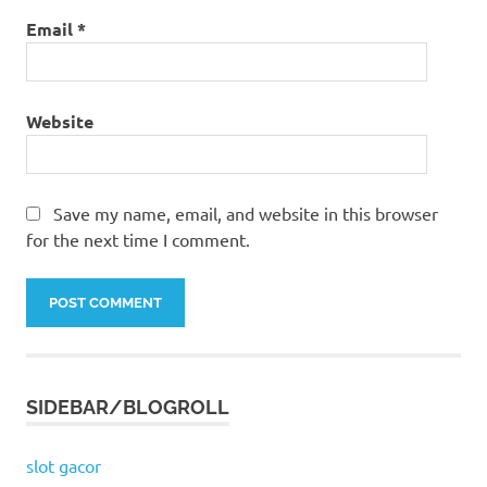
Email
*
Website
Save my name, email, and website in this browser
for the next time I comment.
SIDEBAR/BLOGROLL
slot gacor