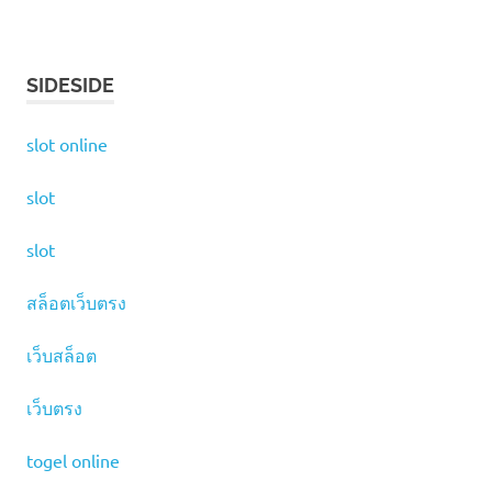
SIDESIDE
slot online
slot
slot
สล็อตเว็บตรง
เว็บสล็อต
เว็บตรง
togel online