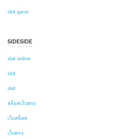
slot gacor
SIDESIDE
slot online
slot
slot
สล็อตเว็บตรง
เว็บสล็อต
เว็บตรง