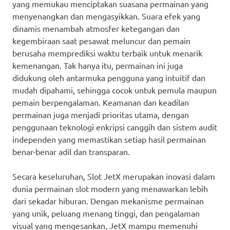
yang memukau menciptakan suasana permainan yang
menyenangkan dan mengasyikkan. Suara efek yang
dinamis menambah atmosfer ketegangan dan
kegembiraan saat pesawat meluncur dan pemain
berusaha memprediksi waktu terbaik untuk menarik
kemenangan. Tak hanya itu, permainan ini juga
didukung oleh antarmuka pengguna yang intuitif dan
mudah dipahami, sehingga cocok untuk pemula maupun
pemain berpengalaman. Keamanan dan keadilan
permainan juga menjadi prioritas utama, dengan
penggunaan teknologi enkripsi canggih dan sistem audit
independen yang memastikan setiap hasil permainan
benar-benar adil dan transparan.
Secara keseluruhan, Slot JetX merupakan inovasi dalam
dunia permainan slot modern yang menawarkan lebih
dari sekadar hiburan. Dengan mekanisme permainan
yang unik, peluang menang tinggi, dan pengalaman
visual yang mengesankan, JetX mampu memenuhi