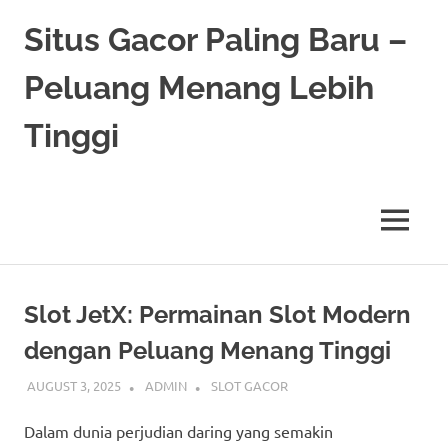
Skip
Situs Gacor Paling Baru –
to
content
Peluang Menang Lebih
Tinggi
MENU
Slot JetX: Permainan Slot Modern
dengan Peluang Menang Tinggi
AUGUST 3, 2025
ADMIN
SLOT GACOR
Dalam dunia perjudian daring yang semakin