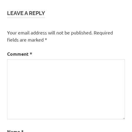
sbobet
slot
LEAVE A REPLY
slot
gacor
Your email address will not be published.
Required
slot
online
fields are marked
*
Comment
*
Name
*