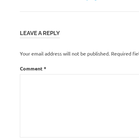
judi
Post:
navigation
bola
sbobet
slot
LEAVE A REPLY
slot
gacor
Your email address will not be published.
Required fi
slot
online
Comment
*