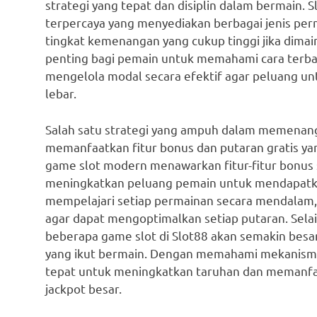
strategi yang tepat dan disiplin dalam bermain. Sl
terpercaya yang menyediakan berbagai jenis pe
tingkat kemenangan yang cukup tinggi jika dimai
penting bagi pemain untuk memahami cara terba
mengelola modal secara efektif agar peluang u
lebar.
Salah satu strategi yang ampuh dalam memenang
memanfaatkan fitur bonus dan putaran gratis yan
game slot modern menawarkan fitur-fitur bonus se
meningkatkan peluang pemain untuk mendapatk
mempelajari setiap permainan secara mendalam,
agar dapat mengoptimalkan setiap putaran. Selain 
beberapa game slot di Slot88 akan semakin besa
yang ikut bermain. Dengan memahami mekanisme
tepat untuk meningkatkan taruhan dan memanfaa
jackpot besar.