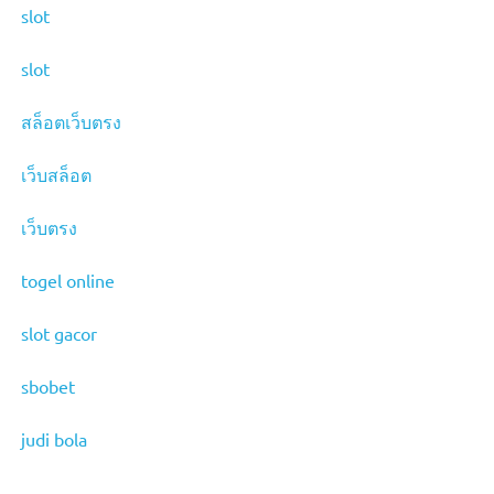
slot
slot
สล็อตเว็บตรง
เว็บสล็อต
เว็บตรง
togel online
slot gacor
sbobet
judi bola