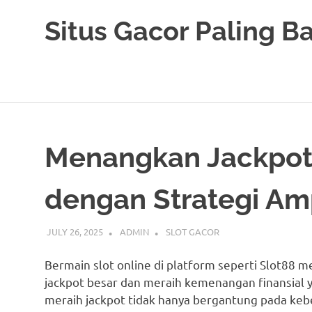
Skip
Situs Gacor Paling B
to
content
Menangkan Jackpot 
dengan Strategi A
JULY 26, 2025
ADMIN
SLOT GACOR
Bermain slot online di platform seperti Slot8
jackpot besar dan meraih kemenangan finansial
meraih jackpot tidak hanya bergantung pada ke