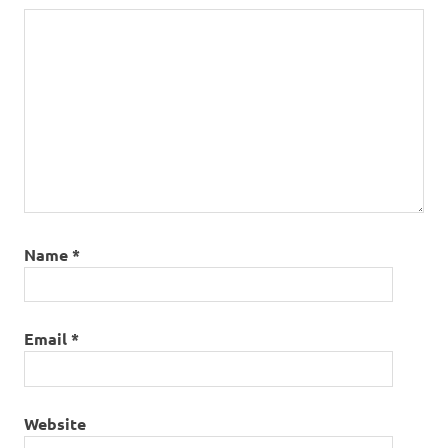
Name
*
Email
*
Website