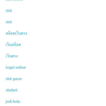
slot
slot
สล็อตเว็บตรง
เว็บสล็อต
เว็บตรง
togel online
slot gacor
sbobet
judi bola