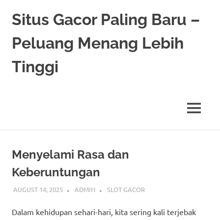
Skip
Situs Gacor Paling Baru –
to
content
Peluang Menang Lebih
Tinggi
MENU
Menyelami Rasa dan
Keberuntungan
AUGUST 14, 2025
ADMIN
SLOT GACOR
Dalam kehidupan sehari-hari, kita sering kali terjebak