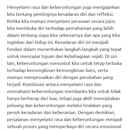
Menyelami rasa dan keberuntungan juga mengajarkan
kita tentang pentingnya kesadaran diri dan refleksi.
Ketika kita mampu menyelami perasaan secara jujur,
kita membuka diri terhadap pemahaman yang lebih
dalam tentang siapa kita sebenarnya dan apa yang kita
inginkan dari hidup ini. Kesadaran diri ini menjadi
fondasi dalam menentukan langkah-langkah yang tepat
untuk mencapai tujuan dan kebahagiaan sejati. Di sisi
lain, keberuntungan menuntut kita untuk tetap terbuka
terhadap kemungkinan-kemungkinan baru, serta
mampu menyesuaikan diri dengan perubahan yang
terjadi. Kombinasi antara menyelami rasa dan
memahami keberuntungan membantu kita untuk tidak
hanya berharap dari luar, tetapi juga aktif menciptakan
peluang dan keberuntungan melalui tindakan yang
penuh kesadaran dan keberanian. Dengan demikian,
perjalanan menyelami rasa dan keberuntungan menjadi
sebuah proses yang memperkaya diri secara emosional