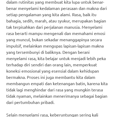
dalam rutinitas yang membuat kita lupa untuk benar-
benar menyelami kedalaman perasaan dan makna dari
setiap pengalaman yang kita alami. Rasa, baik itu
bahagia, sedih, marah, atau syukur, merupakan bagian
tak terpisahkan dari perjalanan manusia. Menyelami
rasa berarti mampu mengenali dan memahami emosi
yang muncul, bukan sekadar menanggapinya secara
impulsif, melainkan mengupas lapisan-lapisan makna
yang tersembunyi di baliknya. Dengan berani
menyelami rasa, kita belajar untuk menjadi lebih peka
terhadap diri sendiri dan orang lain, memperkuat
koneksi emosional yang esensial dalam kehidupan
bermakna. Proses ini juga membantu kita dalam
membangun empati dan ketenangan batin, karena kita
tidak lagi menghindar dari rasa yang mungkin terasa
tidak nyaman, melainkan menerimanya sebagai bagian
dari pertumbuhan pribadi.
Selain menyelami rasa, keberuntungan sering kali