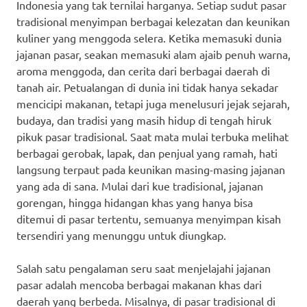
Indonesia yang tak ternilai harganya. Setiap sudut pasar
tradisional menyimpan berbagai kelezatan dan keunikan
kuliner yang menggoda selera. Ketika memasuki dunia
jajanan pasar, seakan memasuki alam ajaib penuh warna,
aroma menggoda, dan cerita dari berbagai daerah di
tanah air. Petualangan di dunia ini tidak hanya sekadar
mencicipi makanan, tetapi juga menelusuri jejak sejarah,
budaya, dan tradisi yang masih hidup di tengah hiruk
pikuk pasar tradisional. Saat mata mulai terbuka melihat
berbagai gerobak, lapak, dan penjual yang ramah, hati
langsung terpaut pada keunikan masing-masing jajanan
yang ada di sana. Mulai dari kue tradisional, jajanan
gorengan, hingga hidangan khas yang hanya bisa
ditemui di pasar tertentu, semuanya menyimpan kisah
tersendiri yang menunggu untuk diungkap.
Salah satu pengalaman seru saat menjelajahi jajanan
pasar adalah mencoba berbagai makanan khas dari
daerah yang berbeda. Misalnya, di pasar tradisional di