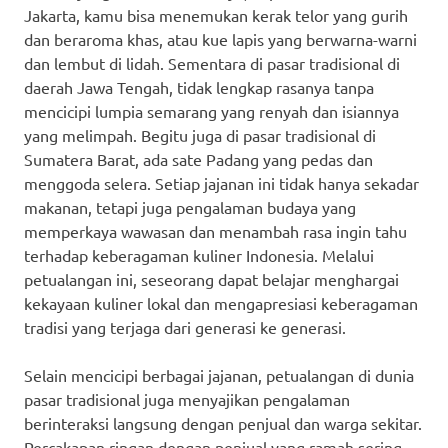
Jakarta, kamu bisa menemukan kerak telor yang gurih
dan beraroma khas, atau kue lapis yang berwarna-warni
dan lembut di lidah. Sementara di pasar tradisional di
daerah Jawa Tengah, tidak lengkap rasanya tanpa
mencicipi lumpia semarang yang renyah dan isiannya
yang melimpah. Begitu juga di pasar tradisional di
Sumatera Barat, ada sate Padang yang pedas dan
menggoda selera. Setiap jajanan ini tidak hanya sekadar
makanan, tetapi juga pengalaman budaya yang
memperkaya wawasan dan menambah rasa ingin tahu
terhadap keberagaman kuliner Indonesia. Melalui
petualangan ini, seseorang dapat belajar menghargai
kekayaan kuliner lokal dan mengapresiasi keberagaman
tradisi yang terjaga dari generasi ke generasi.
Selain mencicipi berbagai jajanan, petualangan di dunia
pasar tradisional juga menyajikan pengalaman
berinteraksi langsung dengan penjual dan warga sekitar.
Percakapan ringan dengan penjual yang ramah sering