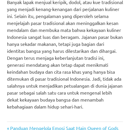
Banyak lapak menjual keripik, dodol, atau kue tradisional
yang menjadi kenang-kenangan dari perjalanan kuliner
ini. Selain itu, pengalaman yang diperoleh selama
menjelajah pasar tradisional akan meninggalkan kesan
mendalam dan membuka mata bahwa kekayaan kuliner
Indonesia sangat luas dan beragam. Jajanan pasar bukan
hanya sekadar makanan, tetapi juga bagian dari
identitas bangsa yang harus dilestarikan dan dihargai.
Dengan terus menjaga keberlanjutan tradisi ini,
generasi mendatang akan tetap dapat menikmati
keindahan budaya dan cita rasa khas yang hanya bisa
ditemukan di pasar tradisional Indonesia. Jadi, tidak ada
salahnya untuk menjadikan petualangan di dunia jajanan
pasar sebagai salah satu cara untuk mengenal lebih
dekat kekayaan budaya bangsa dan menambah
kebahagiaan dalam hidup sehari-hari.
casino
Previous
Panduan Mengelola Emosi Saat Main Queen of Gods