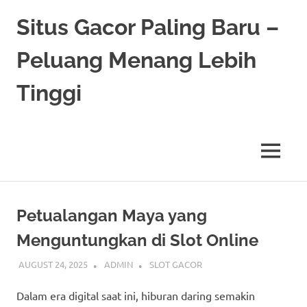
Skip
Situs Gacor Paling Baru –
to
content
Peluang Menang Lebih
Tinggi
MENU
Petualangan Maya yang
Menguntungkan di Slot Online
AUGUST 24, 2025
ADMIN
SLOT GACOR
Dalam era digital saat ini, hiburan daring semakin