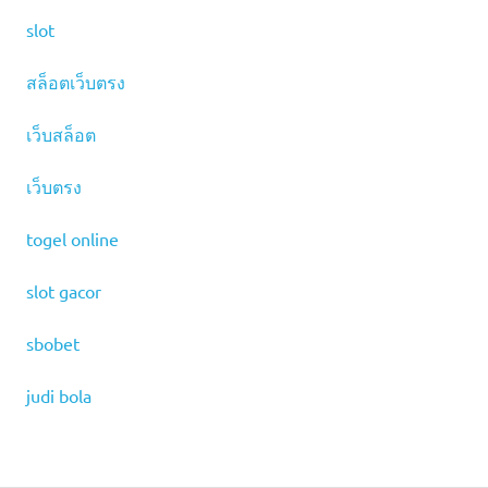
slot
สล็อตเว็บตรง
เว็บสล็อต
เว็บตรง
togel online
slot gacor
sbobet
judi bola