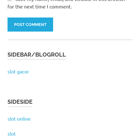
for the next time I comment.
SIDEBAR/BLOGROLL
slot gacor
SIDESIDE
slot online
slot