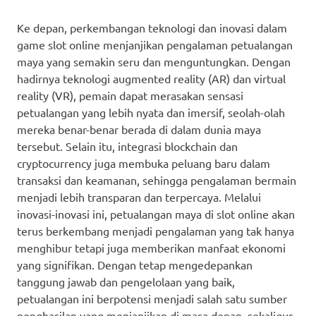
Ke depan, perkembangan teknologi dan inovasi dalam
game slot online menjanjikan pengalaman petualangan
maya yang semakin seru dan menguntungkan. Dengan
hadirnya teknologi augmented reality (AR) dan virtual
reality (VR), pemain dapat merasakan sensasi
petualangan yang lebih nyata dan imersif, seolah-olah
mereka benar-benar berada di dalam dunia maya
tersebut. Selain itu, integrasi blockchain dan
cryptocurrency juga membuka peluang baru dalam
transaksi dan keamanan, sehingga pengalaman bermain
menjadi lebih transparan dan terpercaya. Melalui
inovasi-inovasi ini, petualangan maya di slot online akan
terus berkembang menjadi pengalaman yang tak hanya
menghibur tetapi juga memberikan manfaat ekonomi
yang signifikan. Dengan tetap mengedepankan
tanggung jawab dan pengelolaan yang baik,
petualangan ini berpotensi menjadi salah satu sumber
penghasilan yang menjanjikan di masa depan, sekaligus