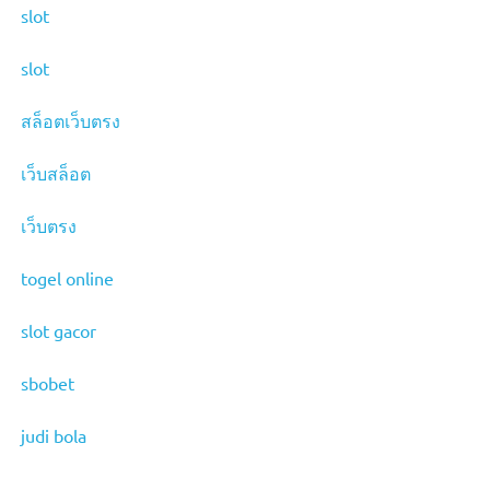
slot
slot
สล็อตเว็บตรง
เว็บสล็อต
เว็บตรง
togel online
slot gacor
sbobet
judi bola