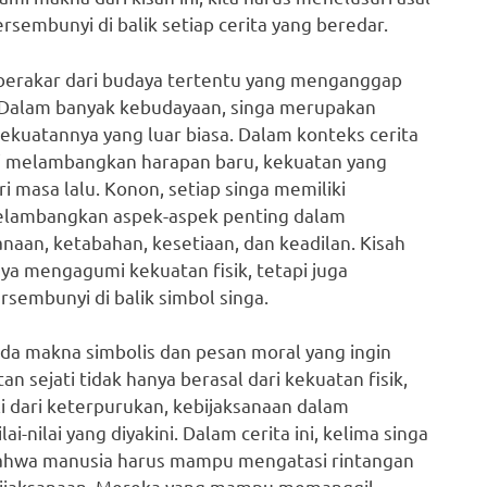
rsembunyi di balik setiap cerita yang beredar.
ni berakar dari budaya tertentu yang menganggap
. Dalam banyak kebudayaan, singa merupakan
ekuatannya yang luar biasa. Dalam konteks cerita
rn” melambangkan harapan baru, kekuatan yang
i masa lalu. Konon, setiap singa memiliki
 melambangkan aspek-aspek penting dalam
naan, ketabahan, kesetiaan, dan keadilan. Kisah
a mengagumi kekuatan fisik, tetapi juga
ersembunyi di balik simbol singa.
ada makna simbolis dan pesan moral yang ingin
 sejati tidak hanya berasal dari kekuatan fisik,
li dari keterpurukan, kebijaksanaan dalam
-nilai yang diyakini. Dalam cerita ini, kelima singa
bahwa manusia harus mampu mengatasi rintangan
bijaksanaan. Mereka yang mampu memanggil