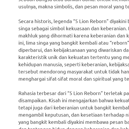
usulnya, makna simbolis, dan pesan moral yang te
Secara historis, legenda “5 Lion Reborn” diyaki
singa sebagai simbol kekuasaan dan keberanian
makhluk yang dihormati karena keberanian dan k
ini, lima singa yang bangkit kembali atau “rebo
diperbarui, dan kebijaksanaan yang diwariskan dar
karakteristik unik dan kekuatan tertentu yang
kehidupan manusia, seperti keberanian, kebijaksa
tersebut mendorong masyarakat untuk tidak hany
menghargai sifat-sifat moral dan spiritual yang t
Rahasia terbesar dari “5 Lion Reborn” terletak p
disampaikan. Kisah ini mengajarkan bahwa kekuatan
tetapi juga dari keberanian untuk bangkit kemba
mengambil keputusan, dan kesetiaan terhadap nilai
yang bangkit kembali diyakini membawa pesan 
dan tantangan hidup dengan keberanian dan ke