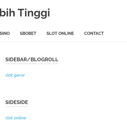
bih Tinggi
SINO
SBOBET
SLOT ONLINE
CONTACT
SIDEBAR/BLOGROLL
slot gacor
SIDESIDE
slot online