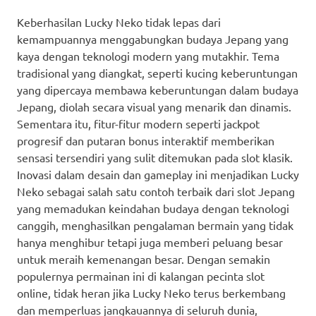
Keberhasilan Lucky Neko tidak lepas dari
kemampuannya menggabungkan budaya Jepang yang
kaya dengan teknologi modern yang mutakhir. Tema
tradisional yang diangkat, seperti kucing keberuntungan
yang dipercaya membawa keberuntungan dalam budaya
Jepang, diolah secara visual yang menarik dan dinamis.
Sementara itu, fitur-fitur modern seperti jackpot
progresif dan putaran bonus interaktif memberikan
sensasi tersendiri yang sulit ditemukan pada slot klasik.
Inovasi dalam desain dan gameplay ini menjadikan Lucky
Neko sebagai salah satu contoh terbaik dari slot Jepang
yang memadukan keindahan budaya dengan teknologi
canggih, menghasilkan pengalaman bermain yang tidak
hanya menghibur tetapi juga memberi peluang besar
untuk meraih kemenangan besar. Dengan semakin
populernya permainan ini di kalangan pecinta slot
online, tidak heran jika Lucky Neko terus berkembang
dan memperluas jangkauannya di seluruh dunia,