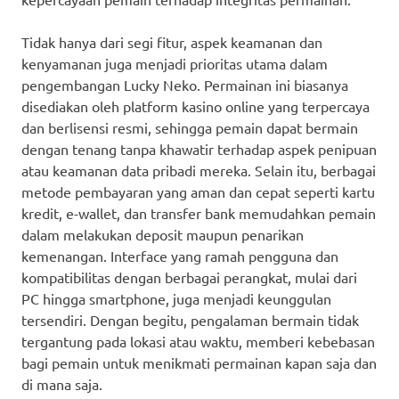
Tidak hanya dari segi fitur, aspek keamanan dan
kenyamanan juga menjadi prioritas utama dalam
pengembangan Lucky Neko. Permainan ini biasanya
disediakan oleh platform kasino online yang terpercaya
dan berlisensi resmi, sehingga pemain dapat bermain
dengan tenang tanpa khawatir terhadap aspek penipuan
atau keamanan data pribadi mereka. Selain itu, berbagai
metode pembayaran yang aman dan cepat seperti kartu
kredit, e-wallet, dan transfer bank memudahkan pemain
dalam melakukan deposit maupun penarikan
kemenangan. Interface yang ramah pengguna dan
kompatibilitas dengan berbagai perangkat, mulai dari
PC hingga smartphone, juga menjadi keunggulan
tersendiri. Dengan begitu, pengalaman bermain tidak
tergantung pada lokasi atau waktu, memberi kebebasan
bagi pemain untuk menikmati permainan kapan saja dan
di mana saja.