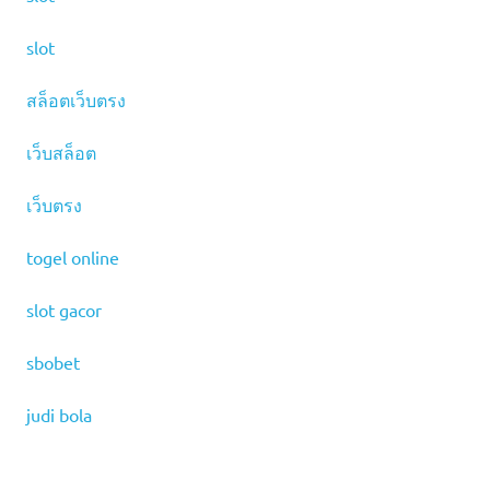
slot
สล็อตเว็บตรง
เว็บสล็อต
เว็บตรง
togel online
slot gacor
sbobet
judi bola