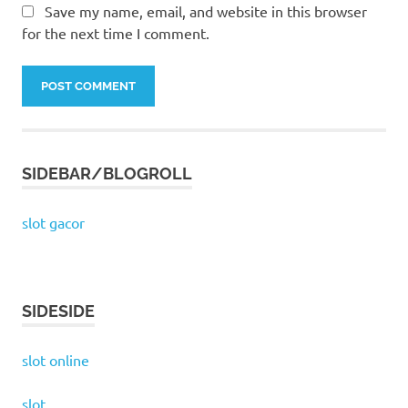
Save my name, email, and website in this browser
for the next time I comment.
SIDEBAR/BLOGROLL
slot gacor
SIDESIDE
slot online
slot