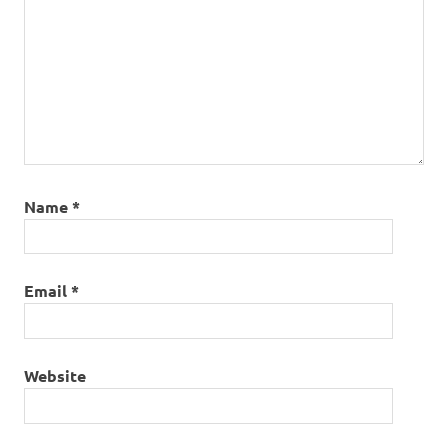
Name
*
Email
*
Website