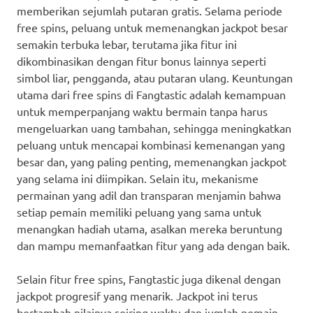
memberikan sejumlah putaran gratis. Selama periode
free spins, peluang untuk memenangkan jackpot besar
semakin terbuka lebar, terutama jika fitur ini
dikombinasikan dengan fitur bonus lainnya seperti
simbol liar, pengganda, atau putaran ulang. Keuntungan
utama dari free spins di Fangtastic adalah kemampuan
untuk memperpanjang waktu bermain tanpa harus
mengeluarkan uang tambahan, sehingga meningkatkan
peluang untuk mencapai kombinasi kemenangan yang
besar dan, yang paling penting, memenangkan jackpot
yang selama ini diimpikan. Selain itu, mekanisme
permainan yang adil dan transparan menjamin bahwa
setiap pemain memiliki peluang yang sama untuk
menangkan hadiah utama, asalkan mereka beruntung
dan mampu memanfaatkan fitur yang ada dengan baik.
Selain fitur free spins, Fangtastic juga dikenal dengan
jackpot progresif yang menarik. Jackpot ini terus
bertambah nilainya seiring waktu dan jumlah pemain