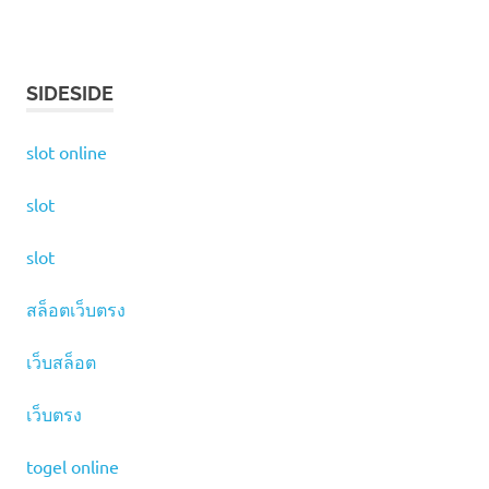
SIDESIDE
slot online
slot
slot
สล็อตเว็บตรง
เว็บสล็อต
เว็บตรง
togel online