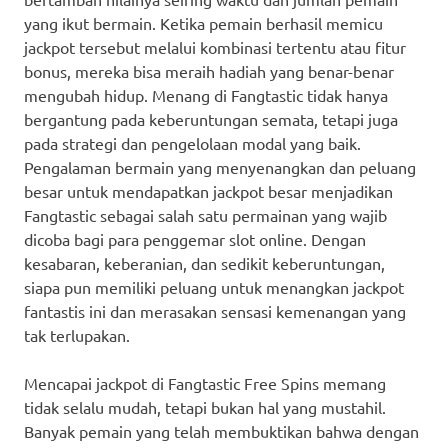
yang ikut bermain. Ketika pemain berhasil memicu
jackpot tersebut melalui kombinasi tertentu atau fitur
bonus, mereka bisa meraih hadiah yang benar-benar
mengubah hidup. Menang di Fangtastic tidak hanya
bergantung pada keberuntungan semata, tetapi juga
pada strategi dan pengelolaan modal yang baik.
Pengalaman bermain yang menyenangkan dan peluang
besar untuk mendapatkan jackpot besar menjadikan
Fangtastic sebagai salah satu permainan yang wajib
dicoba bagi para penggemar slot online. Dengan
kesabaran, keberanian, dan sedikit keberuntungan,
siapa pun memiliki peluang untuk menangkan jackpot
fantastis ini dan merasakan sensasi kemenangan yang
tak terlupakan.
Mencapai jackpot di Fangtastic Free Spins memang
tidak selalu mudah, tetapi bukan hal yang mustahil.
Banyak pemain yang telah membuktikan bahwa dengan