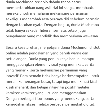
dunia Mochimon terlebih dahulu tanpa harus
mempertaruhkan uang asli. Hal ini sangat membantu
mereka untuk memahami mekanisme permainan
sekaligus menambah rasa percaya diri sebelum bermain
dengan taruhan nyata. Dengan begitu, dunia Mochimon
tidak hanya sekadar hiburan semata, tetapi juga
pengalaman yang mendidik dan memperkaya wawasan.
Secara keseluruhan, menjelajahi dunia Mochimon di slot
online adalah pengalaman yang penuh warna dan
petualangan. Dunia yang penuh keajaiban ini mampu
menggabungkan elemen visual yang memikat, cerita
yang menarik, serta mekanisme permainan yang
inovatif. Para pemain tidak hanya berkesempatan untuk
meraih kemenangan besar, tetapi juga menikmati kisah-
kisah menarik dan belajar nilai-nilai positif melalui
karakter-karakter yang lucu dan menggemaskan.
Dengan berbagai fitur bonus yang mendukung, serta
kemudahan akses melalui berbagai perangkat digital,