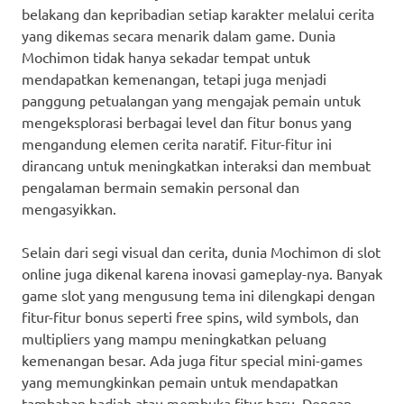
belakang dan kepribadian setiap karakter melalui cerita
yang dikemas secara menarik dalam game. Dunia
Mochimon tidak hanya sekadar tempat untuk
mendapatkan kemenangan, tetapi juga menjadi
panggung petualangan yang mengajak pemain untuk
mengeksplorasi berbagai level dan fitur bonus yang
mengandung elemen cerita naratif. Fitur-fitur ini
dirancang untuk meningkatkan interaksi dan membuat
pengalaman bermain semakin personal dan
mengasyikkan.
Selain dari segi visual dan cerita, dunia Mochimon di slot
online juga dikenal karena inovasi gameplay-nya. Banyak
game slot yang mengusung tema ini dilengkapi dengan
fitur-fitur bonus seperti free spins, wild symbols, dan
multipliers yang mampu meningkatkan peluang
kemenangan besar. Ada juga fitur special mini-games
yang memungkinkan pemain untuk mendapatkan
tambahan hadiah atau membuka fitur baru. Dengan