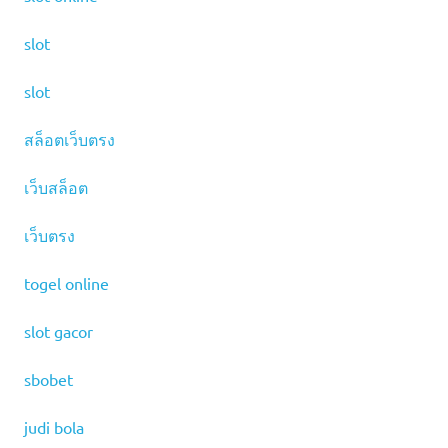
slot
slot
สล็อตเว็บตรง
เว็บสล็อต
เว็บตรง
togel online
slot gacor
sbobet
judi bola