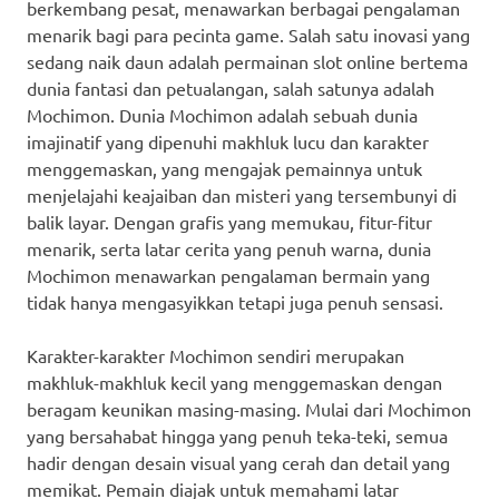
berkembang pesat, menawarkan berbagai pengalaman
menarik bagi para pecinta game. Salah satu inovasi yang
sedang naik daun adalah permainan slot online bertema
dunia fantasi dan petualangan, salah satunya adalah
Mochimon. Dunia Mochimon adalah sebuah dunia
imajinatif yang dipenuhi makhluk lucu dan karakter
menggemaskan, yang mengajak pemainnya untuk
menjelajahi keajaiban dan misteri yang tersembunyi di
balik layar. Dengan grafis yang memukau, fitur-fitur
menarik, serta latar cerita yang penuh warna, dunia
Mochimon menawarkan pengalaman bermain yang
tidak hanya mengasyikkan tetapi juga penuh sensasi.
Karakter-karakter Mochimon sendiri merupakan
makhluk-makhluk kecil yang menggemaskan dengan
beragam keunikan masing-masing. Mulai dari Mochimon
yang bersahabat hingga yang penuh teka-teki, semua
hadir dengan desain visual yang cerah dan detail yang
memikat. Pemain diajak untuk memahami latar