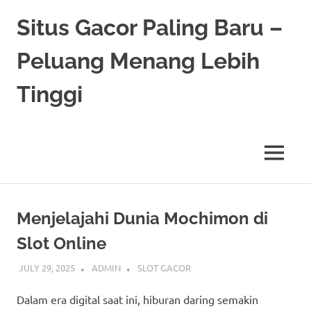
Skip
Situs Gacor Paling Baru –
to
content
Peluang Menang Lebih
Tinggi
MENU
Menjelajahi Dunia Mochimon di
Slot Online
JULY 29, 2025
ADMIN
SLOT GACOR
Dalam era digital saat ini, hiburan daring semakin