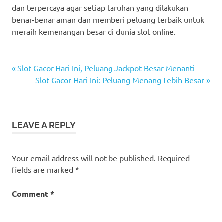
dan terpercaya agar setiap taruhan yang dilakukan
benar-benar aman dan memberi peluang terbaik untuk
meraih kemenangan besar di dunia slot online.
casino
Previous
Post
Slot Gacor Hari Ini, Peluang Jackpot Besar Menanti
judi
Post:
Next
Slot Gacor Hari Ini: Peluang Menang Lebih Besar
navigation
bola
Post:
sbobet
slot
LEAVE A REPLY
slot
gacor
Your email address will not be published.
Required
slot
online
fields are marked
*
Comment
*