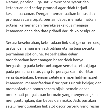
Namun, penting juga untuk membaca syarat dan
ketentuan dari setiap promosi agar tidak terjadi
kesalahpahaman. Dengan memanfaatkan bonus dan
promosi secara tepat, pemain dapat memaksimalkan
potensi kemenangan mereka sekaligus menjaga
keamanan dana dan data pribadi dari risiko penipuan.
Secara keseluruhan, keberadaan link slot gacor terbaru,
gratis, dan aman menjadi pilihan utama bagi pecinta
permainan slot online. Keberhasilan dalam
mendapatkan kemenangan besar tidak hanya
bergantung pada keberuntungan semata, tetapi juga
pada pemilihan situs yang terpercaya dan fitur-fitur
yang disediakan. Dengan selalu memperhatikan aspek
keamanan, memanfaatkan fitur gratis untuk belajar, dan
memanfaatkan bonus secara bijak, pemain dapat
menikmati pengalaman bermain yang menyenangkan,
menguntungkan, dan bebas dari risiko. Jadi, pastikan
selalu menggunakan link slot gacor terbaru yang resmi