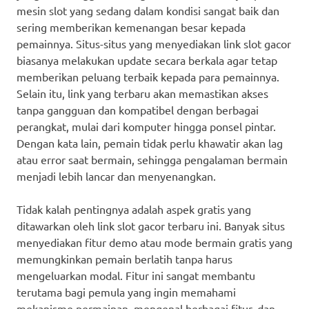
mesin slot yang sedang dalam kondisi sangat baik dan
sering memberikan kemenangan besar kepada
pemainnya. Situs-situs yang menyediakan link slot gacor
biasanya melakukan update secara berkala agar tetap
memberikan peluang terbaik kepada para pemainnya.
Selain itu, link yang terbaru akan memastikan akses
tanpa gangguan dan kompatibel dengan berbagai
perangkat, mulai dari komputer hingga ponsel pintar.
Dengan kata lain, pemain tidak perlu khawatir akan lag
atau error saat bermain, sehingga pengalaman bermain
menjadi lebih lancar dan menyenangkan.
Tidak kalah pentingnya adalah aspek gratis yang
ditawarkan oleh link slot gacor terbaru ini. Banyak situs
menyediakan fitur demo atau mode bermain gratis yang
memungkinkan pemain berlatih tanpa harus
mengeluarkan modal. Fitur ini sangat membantu
terutama bagi pemula yang ingin memahami
mekanisme permainan, mengenal berbagai fitur, dan