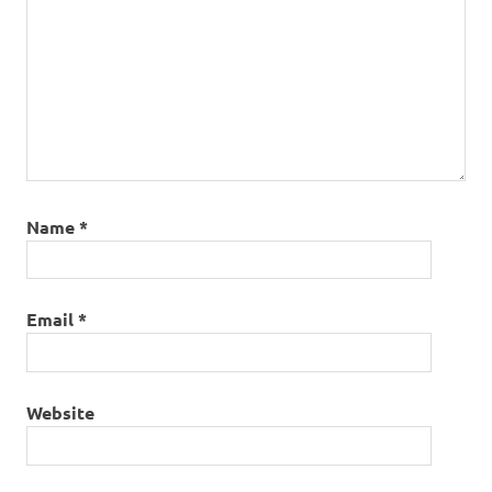
Name
*
Email
*
Website