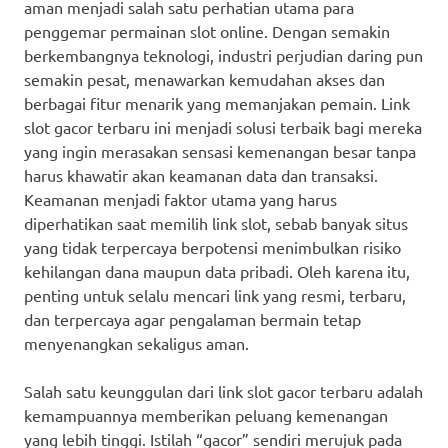
aman menjadi salah satu perhatian utama para
penggemar permainan slot online. Dengan semakin
berkembangnya teknologi, industri perjudian daring pun
semakin pesat, menawarkan kemudahan akses dan
berbagai fitur menarik yang memanjakan pemain. Link
slot gacor terbaru ini menjadi solusi terbaik bagi mereka
yang ingin merasakan sensasi kemenangan besar tanpa
harus khawatir akan keamanan data dan transaksi.
Keamanan menjadi faktor utama yang harus
diperhatikan saat memilih link slot, sebab banyak situs
yang tidak terpercaya berpotensi menimbulkan risiko
kehilangan dana maupun data pribadi. Oleh karena itu,
penting untuk selalu mencari link yang resmi, terbaru,
dan terpercaya agar pengalaman bermain tetap
menyenangkan sekaligus aman.
Salah satu keunggulan dari link slot gacor terbaru adalah
kemampuannya memberikan peluang kemenangan
yang lebih tinggi. Istilah “gacor” sendiri merujuk pada