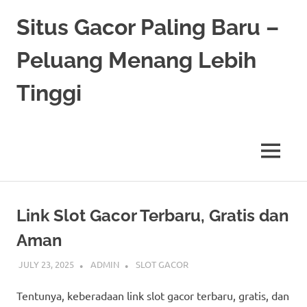
Skip
Situs Gacor Paling Baru –
to
content
Peluang Menang Lebih
Tinggi
MENU
Link Slot Gacor Terbaru, Gratis dan
Aman
JULY 23, 2025
ADMIN
SLOT GACOR
Tentunya, keberadaan link slot gacor terbaru, gratis, dan