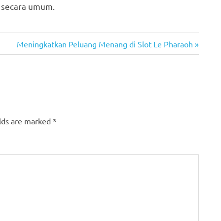
 secara umum.
Next
Meningkatkan Peluang Menang di Slot Le Pharaoh
Post:
elds are marked
*