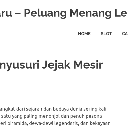
aru – Peluang Menang Le
HOME
SLOT
CA
nyusuri Jejak Mesir
ngkat dari sejarah dan budaya dunia sering kali
h satu yang paling menonjol dan penuh pesona
eri piramida, dewa-dewi legendaris, dan kekayaan