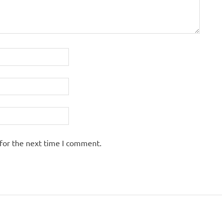
for the next time I comment.