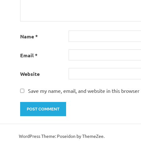
Name
*
Email
*
Website
Save my name, email, and website in this browser 
WordPress Theme: Poseidon by ThemeZee.