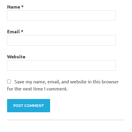
Name
*
Email
*
Website
Save my name, email, and website in this browser
for the next time I comment.