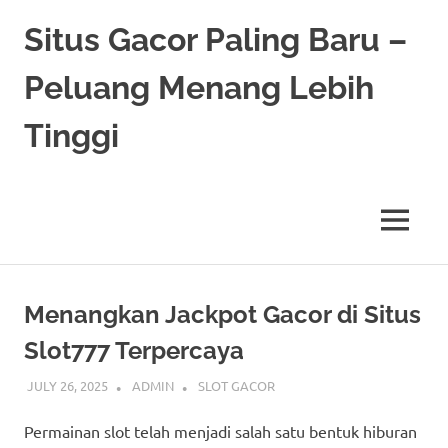
Skip
Situs Gacor Paling Baru –
to
content
Peluang Menang Lebih
Tinggi
MENU
Menangkan Jackpot Gacor di Situs
Slot777 Terpercaya
JULY 26, 2025
ADMIN
SLOT GACOR
Permainan slot telah menjadi salah satu bentuk hiburan