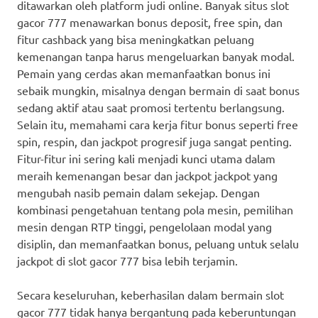
ditawarkan oleh platform judi online. Banyak situs slot
gacor 777 menawarkan bonus deposit, free spin, dan
fitur cashback yang bisa meningkatkan peluang
kemenangan tanpa harus mengeluarkan banyak modal.
Pemain yang cerdas akan memanfaatkan bonus ini
sebaik mungkin, misalnya dengan bermain di saat bonus
sedang aktif atau saat promosi tertentu berlangsung.
Selain itu, memahami cara kerja fitur bonus seperti free
spin, respin, dan jackpot progresif juga sangat penting.
Fitur-fitur ini sering kali menjadi kunci utama dalam
meraih kemenangan besar dan jackpot jackpot yang
mengubah nasib pemain dalam sekejap. Dengan
kombinasi pengetahuan tentang pola mesin, pemilihan
mesin dengan RTP tinggi, pengelolaan modal yang
disiplin, dan memanfaatkan bonus, peluang untuk selalu
jackpot di slot gacor 777 bisa lebih terjamin.
Secara keseluruhan, keberhasilan dalam bermain slot
gacor 777 tidak hanya bergantung pada keberuntungan