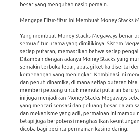
besar yang mengubah nasib pemain.
Mengapa Fitur-fitur Ini Membuat Money Stacks 
Yang membuat Money Stacks Megaways benar-bena
semua fitur utama yang dimilikinya. Sistem Mega
setiap putaran, memastikan bahwa setiap penga
Ditambah dengan adanya Money Stacks yang mun
semakin terbuka lebar, apalagi ketika disertai d
kemenangan yang meningkat. Kombinasi ini men
dan penuh dinamika, di mana setiap putaran bis
memberi peluang untuk memulai putaran baru ya
ini juga menjadikan Money Stacks Megaways sebaga
yang mencari sensasi dan peluang besar dalam sa
dan mekanisme yang adil, permainan ini mampu
tetapi juga berpotensi menghasilkan keuntungan 
dicoba bagi pecinta permainan kasino daring.