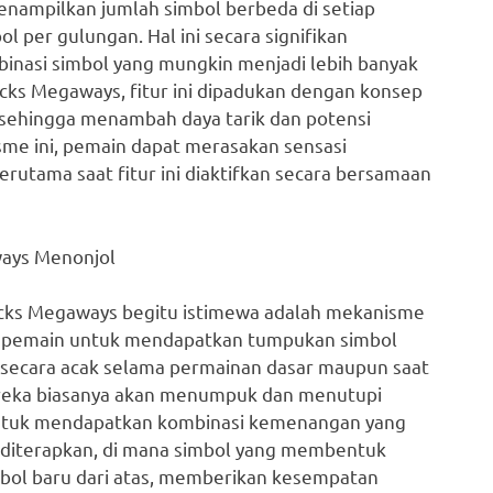
nampilkan jumlah simbol berbeda di setiap
ol per gulungan. Hal ini secara signifikan
nasi simbol yang mungkin menjadi lebih banyak
cks Megaways, fitur ini dipadukan dengan konsep
 sehingga menambah daya tarik dan potensi
e ini, pemain dapat merasakan sensasi
utama saat fitur ini diaktifkan secara bersamaan
ays Menonjol
acks Megaways begitu istimewa adalah mekanisme
kan pemain untuk mendapatkan tumpukan simbol
 secara acak selama permainan dasar maupun saat
mereka biasanya akan menumpuk dan menutupi
untuk mendapatkan kombinasi kemenangan yang
ing diterapkan, di mana simbol yang membentuk
mbol baru dari atas, memberikan kesempatan