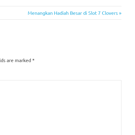
Next
Menangkan Hadiah Besar di Slot 7 Clovers
Post:
elds are marked
*