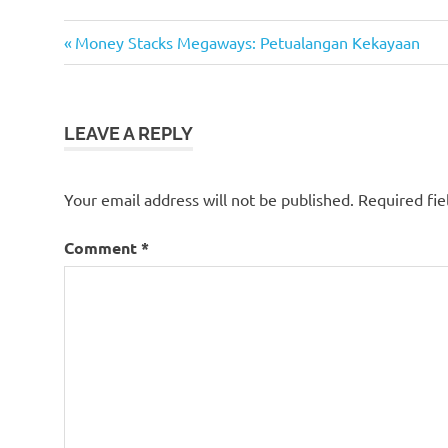
casino
Previous
Post
Money Stacks Megaways: Petualangan Kekayaan
judi
Post:
navigation
bola
sbobet
LEAVE A REPLY
slot
slot
gacor
Your email address will not be published.
Required fi
slot
online
Comment
*