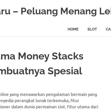
aru – Peluang Menang Le
HOME
SLOT
CA
ama Money Stacks
buatnya Spesial
online yang menawarkan pengalaman bermain yang
nyedia perangkat lunak terkemuka, fitur
ioner dalam dunia permainan slot. Fitur utama dari