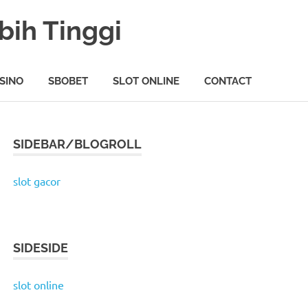
bih Tinggi
SINO
SBOBET
SLOT ONLINE
CONTACT
SIDEBAR/BLOGROLL
slot gacor
SIDESIDE
slot online