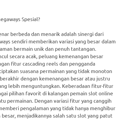
Megaways Spesial?
r berbeda dan menarik adalah sinergi dari
ways sendiri memberikan variasi yang besar dalam
laman bermain unik dan penuh tantangan.
cul secara acak, peluang kemenangan besar
engan fitur cascading reels dan pengganda
ciptakan suasana permainan yang tidak monoton
a berakhir dengan kemenangan besar atau justru
ng lebih menguntungkan. Keberadaan fitur-fitur
i pilihan favorit di kalangan pemain slot online
tu permainan. Dengan variasi fitur yang canggih
 memberi pengalaman yang tidak hanya menghibur
besar, menjadikannya salah satu slot yang patut