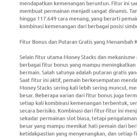
mendapatkan kemenangan beruntun. Fitur ini sa
membuat permainan menjadi sangat dinamis. Ta
hingga 117.649 cara menang, yang berarti pema
kombinasi kemenangan dari berbagai posisi simbo
Fitur Bonus dan Putaran Gratis yang Menambah 
Selain fitur utama Money Stacks dan mekanisme 
berbagai fitur bonus yang mampu meningkatka
bermain. Salah satunya adalah putaran gratis yan
Saat fitur ini aktif, pemain berkesempatan menda
Money Stacks sering kali lebih sering muncul,
besar. Beberapa varian dari fitur bonus juga 
setiap kali kombinasi kemenangan terbentuk, s
secara berisiko. Kombinasi dari fitur-fitur ini 
sekadar permainan slot biasa, tetapi pengalam
besar yang mampu memikat hati pemain dari ber
ketidakpastian yang menyenangkan, dan setiap