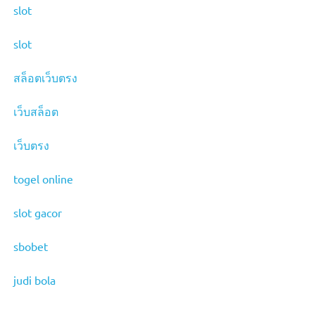
slot
slot
สล็อตเว็บตรง
เว็บสล็อต
เว็บตรง
togel online
slot gacor
sbobet
judi bola