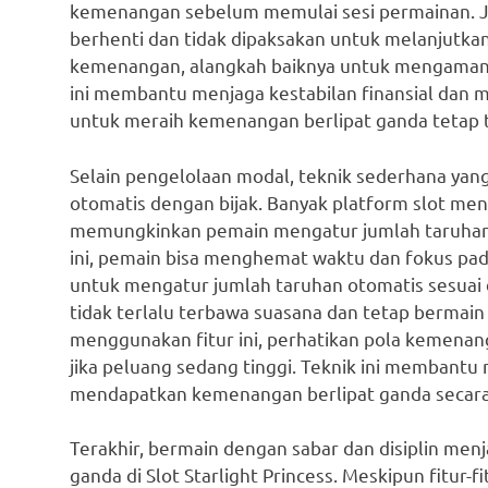
kemenangan sebelum memulai sesi permainan. Ji
berhenti dan tidak dipaksakan untuk melanjutkan
kemenangan, alangkah baiknya untuk mengamanka
ini membantu menjaga kestabilan finansial dan m
untuk meraih kemenangan berlipat ganda tetap 
Selain pengelolaan modal, teknik sederhana yan
otomatis dengan bijak. Banyak platform slot me
memungkinkan pemain mengatur jumlah taruhan d
ini, pemain bisa menghemat waktu dan fokus pa
untuk mengatur jumlah taruhan otomatis sesuai 
tidak terlalu terbawa suasana dan tetap bermain 
menggunakan fitur ini, perhatikan pola kemenan
jika peluang sedang tinggi. Teknik ini membant
mendapatkan kemenangan berlipat ganda secara
Terakhir, bermain dengan sabar dan disiplin me
ganda di Slot Starlight Princess. Meskipun fitur-f