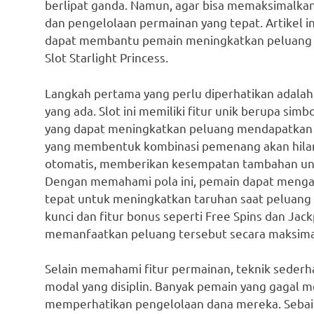
berlipat ganda. Namun, agar bisa memaksimalkan
dan pengelolaan permainan yang tepat. Artikel 
dapat membantu pemain meningkatkan peluang 
Slot Starlight Princess.
Langkah pertama yang perlu diperhatikan adala
yang ada. Slot ini memiliki fitur unik berupa sim
yang dapat meningkatkan peluang mendapatkan 
yang membentuk kombinasi pemenang akan hilan
otomatis, memberikan kesempatan tambahan un
Dengan memahami pola ini, pemain dapat menga
tepat untuk meningkatkan taruhan saat peluang s
kunci dan fitur bonus seperti Free Spins dan Jac
memanfaatkan peluang tersebut secara maksima
Selain memahami fitur permainan, teknik sederh
modal yang disiplin. Banyak pemain yang gagal
memperhatikan pengelolaan dana mereka. Sebaik