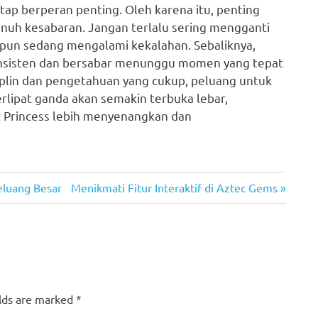
ap berperan penting. Oleh karena itu, penting
nuh kesabaran. Jangan terlalu sering mengganti
ipun sedang mengalami kekalahan. Sebaliknya,
onsisten dan bersabar menunggu momen yang tepat
lin dan pengetahuan yang cukup, peluang untuk
ipat ganda akan semakin terbuka lebar,
t Princess lebih menyenangkan dan
Next
eluang Besar
Menikmati Fitur Interaktif di Aztec Gems
Post:
elds are marked
*