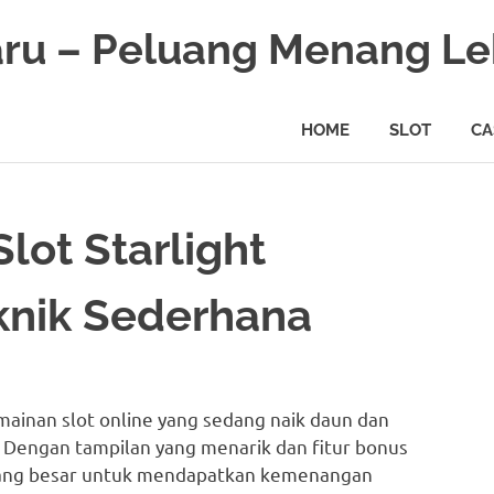
aru – Peluang Menang Le
HOME
SLOT
CA
lot Starlight
knik Sederhana
rmainan slot online yang sedang naik daun dan
. Dengan tampilan yang menarik dan fitur bonus
uang besar untuk mendapatkan kemenangan