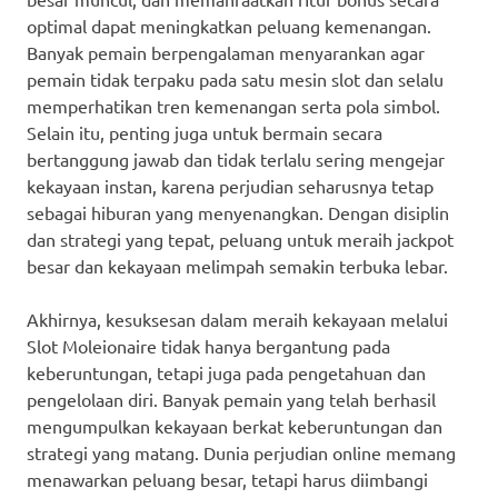
optimal dapat meningkatkan peluang kemenangan.
Banyak pemain berpengalaman menyarankan agar
pemain tidak terpaku pada satu mesin slot dan selalu
memperhatikan tren kemenangan serta pola simbol.
Selain itu, penting juga untuk bermain secara
bertanggung jawab dan tidak terlalu sering mengejar
kekayaan instan, karena perjudian seharusnya tetap
sebagai hiburan yang menyenangkan. Dengan disiplin
dan strategi yang tepat, peluang untuk meraih jackpot
besar dan kekayaan melimpah semakin terbuka lebar.
Akhirnya, kesuksesan dalam meraih kekayaan melalui
Slot Moleionaire tidak hanya bergantung pada
keberuntungan, tetapi juga pada pengetahuan dan
pengelolaan diri. Banyak pemain yang telah berhasil
mengumpulkan kekayaan berkat keberuntungan dan
strategi yang matang. Dunia perjudian online memang
menawarkan peluang besar, tetapi harus diimbangi