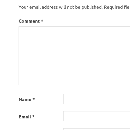
Your email address will not be published.
Required fi
slot
online
Comment
*
Name
*
Email
*