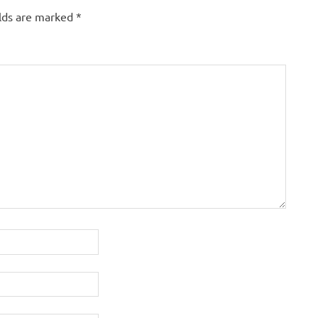
elds are marked
*