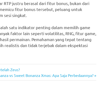
r RTP justru berasal dari fitur bonus, bukan dari
l memicu fitur bonus tersebut, peluang untuk
 sesi singkat.
lah satu indikator penting dalam memilih game
yak faktor lain seperti volatilitas, RNG, fitur game,
hasil permainan. Pemahaman yang tepat tentang
realistis dan tidak terjebak dalam ekspektasi
etelah Zeus?
anza vs Sweet Bonanza Xmas: Apa Saja Perbedaannya?