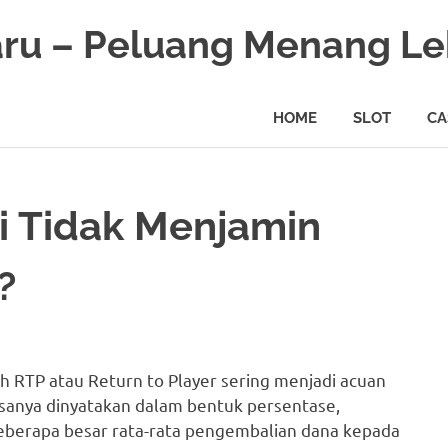
aru – Peluang Menang Le
HOME
SLOT
CA
i Tidak Menjamin
?
ah RTP atau Return to Player sering menjadi acuan
sanya dinyatakan dalam bentuk persentase,
berapa besar rata-rata pengembalian dana kepada