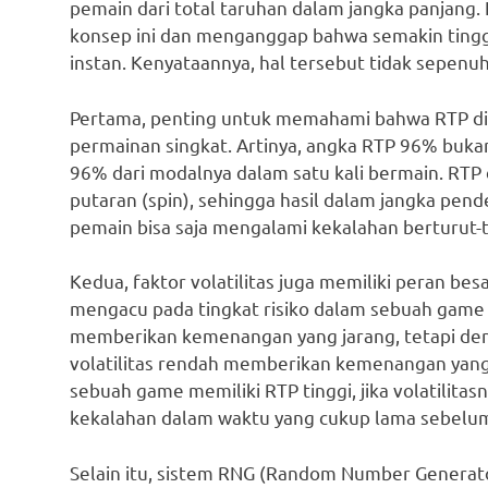
pemain dari total taruhan dalam jangka panjan
konsep ini dan menganggap bahwa semakin tingg
instan. Kenyataannya, hal tersebut tidak sepenu
Pertama, penting untuk memahami bahwa RTP dih
permainan singkat. Artinya, angka RTP 96% buka
96% dari modalnya dalam satu kali bermain. RTP 
putaran (spin), sehingga hasil dalam jangka pen
pemain bisa saja mengalami kekalahan berturut-
Kedua, faktor volatilitas juga memiliki peran be
mengacu pada tingkat risiko dalam sebuah game s
memberikan kemenangan yang jarang, tetapi den
volatilitas rendah memberikan kemenangan yang 
sebuah game memiliki RTP tinggi, jika volatilita
kekalahan dalam waktu yang cukup lama sebel
Selain itu, sistem RNG (Random Number Generat