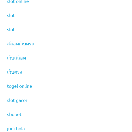
slot online
slot
slot
สล็อตเว็บตรง
เว็บสล็อต
เว็บตรง
togel online
slot gacor
sbobet
judi bola