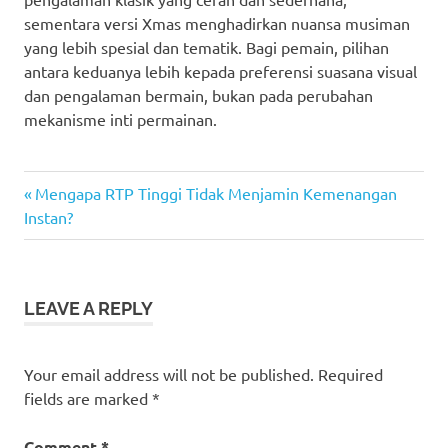
sementara versi Xmas menghadirkan nuansa musiman
yang lebih spesial dan tematik. Bagi pemain, pilihan
antara keduanya lebih kepada preferensi suasana visual
dan pengalaman bermain, bukan pada perubahan
mekanisme inti permainan.
casino
Previous
Post
Mengapa RTP Tinggi Tidak Menjamin Kemenangan
judi
Post:
Instan?
navigation
bola
slot
gacor
LEAVE A REPLY
slot
online
Your email address will not be published.
Required
fields are marked
*
Comment
*