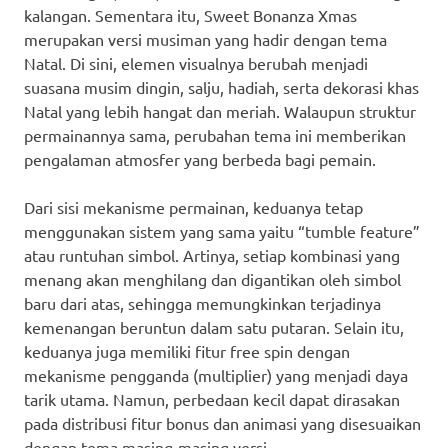
kalangan. Sementara itu, Sweet Bonanza Xmas
merupakan versi musiman yang hadir dengan tema
Natal. Di sini, elemen visualnya berubah menjadi
suasana musim dingin, salju, hadiah, serta dekorasi khas
Natal yang lebih hangat dan meriah. Walaupun struktur
permainannya sama, perubahan tema ini memberikan
pengalaman atmosfer yang berbeda bagi pemain.
Dari sisi mekanisme permainan, keduanya tetap
menggunakan sistem yang sama yaitu “tumble feature”
atau runtuhan simbol. Artinya, setiap kombinasi yang
menang akan menghilang dan digantikan oleh simbol
baru dari atas, sehingga memungkinkan terjadinya
kemenangan beruntun dalam satu putaran. Selain itu,
keduanya juga memiliki fitur free spin dengan
mekanisme pengganda (multiplier) yang menjadi daya
tarik utama. Namun, perbedaan kecil dapat dirasakan
pada distribusi fitur bonus dan animasi yang disesuaikan
dengan tema masing-masing versi.