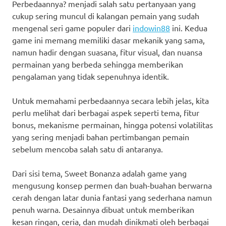
Perbedaannya? menjadi salah satu pertanyaan yang
cukup sering muncul di kalangan pemain yang sudah
mengenal seri game populer dari
indowin88
ini. Kedua
game ini memang memiliki dasar mekanik yang sama,
namun hadir dengan suasana, fitur visual, dan nuansa
permainan yang berbeda sehingga memberikan
pengalaman yang tidak sepenuhnya identik.
Untuk memahami perbedaannya secara lebih jelas, kita
perlu melihat dari berbagai aspek seperti tema, fitur
bonus, mekanisme permainan, hingga potensi volatilitas
yang sering menjadi bahan pertimbangan pemain
sebelum mencoba salah satu di antaranya.
Dari sisi tema, Sweet Bonanza adalah game yang
mengusung konsep permen dan buah-buahan berwarna
cerah dengan latar dunia fantasi yang sederhana namun
penuh warna. Desainnya dibuat untuk memberikan
kesan ringan, ceria, dan mudah dinikmati oleh berbagai