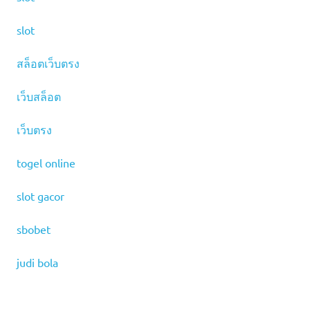
slot
สล็อตเว็บตรง
เว็บสล็อต
เว็บตรง
togel online
slot gacor
sbobet
judi bola