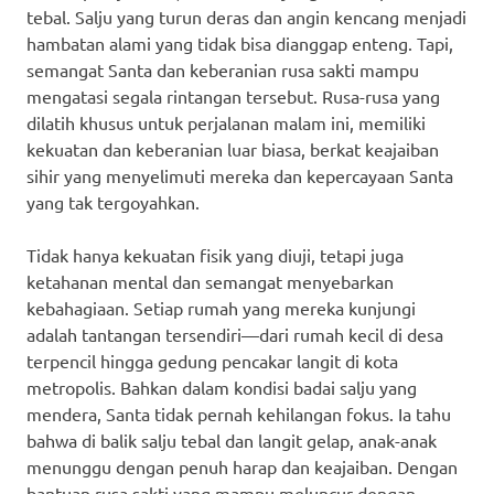
tebal. Salju yang turun deras dan angin kencang menjadi
hambatan alami yang tidak bisa dianggap enteng. Tapi,
semangat Santa dan keberanian rusa sakti mampu
mengatasi segala rintangan tersebut. Rusa-rusa yang
dilatih khusus untuk perjalanan malam ini, memiliki
kekuatan dan keberanian luar biasa, berkat keajaiban
sihir yang menyelimuti mereka dan kepercayaan Santa
yang tak tergoyahkan.
Tidak hanya kekuatan fisik yang diuji, tetapi juga
ketahanan mental dan semangat menyebarkan
kebahagiaan. Setiap rumah yang mereka kunjungi
adalah tantangan tersendiri—dari rumah kecil di desa
terpencil hingga gedung pencakar langit di kota
metropolis. Bahkan dalam kondisi badai salju yang
mendera, Santa tidak pernah kehilangan fokus. Ia tahu
bahwa di balik salju tebal dan langit gelap, anak-anak
menunggu dengan penuh harap dan keajaiban. Dengan
bantuan rusa sakti yang mampu meluncur dengan