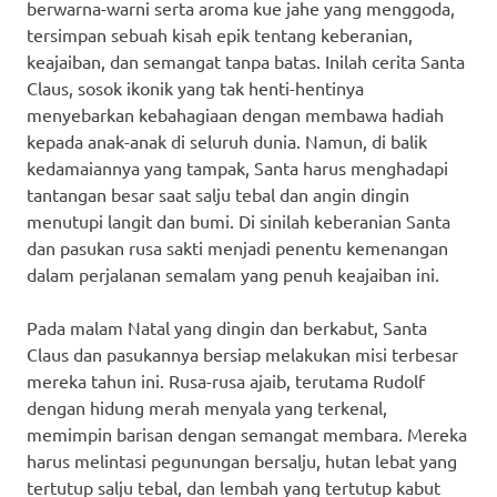
berwarna-warni serta aroma kue jahe yang menggoda,
tersimpan sebuah kisah epik tentang keberanian,
keajaiban, dan semangat tanpa batas. Inilah cerita Santa
Claus, sosok ikonik yang tak henti-hentinya
menyebarkan kebahagiaan dengan membawa hadiah
kepada anak-anak di seluruh dunia. Namun, di balik
kedamaiannya yang tampak, Santa harus menghadapi
tantangan besar saat salju tebal dan angin dingin
menutupi langit dan bumi. Di sinilah keberanian Santa
dan pasukan rusa sakti menjadi penentu kemenangan
dalam perjalanan semalam yang penuh keajaiban ini.
Pada malam Natal yang dingin dan berkabut, Santa
Claus dan pasukannya bersiap melakukan misi terbesar
mereka tahun ini. Rusa-rusa ajaib, terutama Rudolf
dengan hidung merah menyala yang terkenal,
memimpin barisan dengan semangat membara. Mereka
harus melintasi pegunungan bersalju, hutan lebat yang
tertutup salju tebal, dan lembah yang tertutup kabut