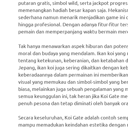
putaran gratis, simbol wild, serta jackpot prog
memenangkan hadiah besar kapan saja. Mekanis
sederhana namun menarik menjadikan game ini c
hingga profesional. Dengan adanya fitur-fitur 
pemain dan memperpanjang waktu bermain mere
Tak hanya menawarkan aspek hiburan dan poten
moral dan budaya yang mendalam. Ikan koi yang 
tentang ketekunan, keberanian, dan ketabahan 
Jepang, ikan koi juga sering dikaitkan dengan 
keberadaannya dalam permainan ini memberikan h
visual yang memukau dan simbol-simbol yang ber
biasa, melainkan juga sebuah pengalaman yang 
semua keunggulan ini, tak heran jika Koi Gate me
penuh pesona dan tetap diminati oleh banyak ora
Secara keseluruhan, Koi Gate adalah contoh semp
mampu memadukan keindahan estetika dengan 