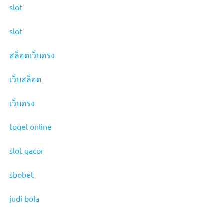
slot
slot
สล็อตเว็บตรง
เว็บสล็อต
เว็บตรง
togel online
slot gacor
sbobet
judi bola