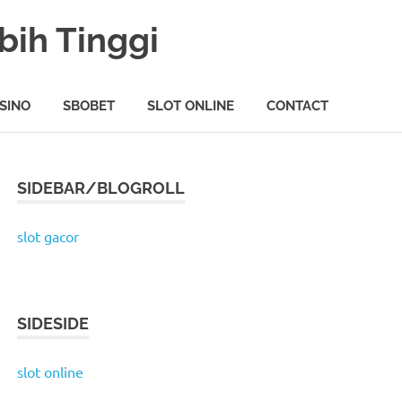
bih Tinggi
SINO
SBOBET
SLOT ONLINE
CONTACT
SIDEBAR/BLOGROLL
slot gacor
SIDESIDE
slot online