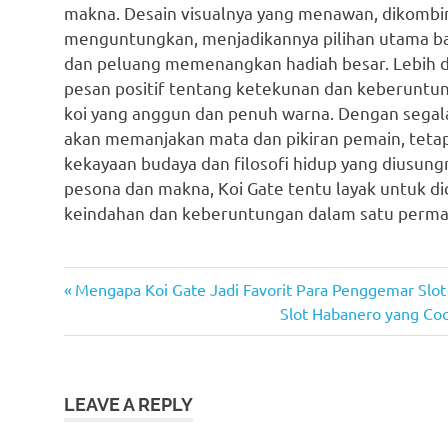
makna. Desain visualnya yang menawan, dikombin
menguntungkan, menjadikannya pilihan utama bag
dan peluang memenangkan hadiah besar. Lebih d
pesan positif tentang ketekunan dan keberuntun
koi yang anggun dan penuh warna. Dengan segala 
akan memanjakan mata dan pikiran pemain, teta
kekayaan budaya dan filosofi hidup yang diusun
pesona dan makna, Koi Gate tentu layak untuk di
keindahan dan keberuntungan dalam satu perma
casino
Previous
Post
Mengapa Koi Gate Jadi Favorit Para Penggemar Slot
judi
Post:
Next
Slot Habanero yang Co
navigation
bola
Post:
sbobet
slot
LEAVE A REPLY
slot
gacor