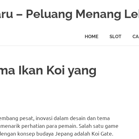
aru – Peluang Menang Le
HOME
SLOT
CA
ema Ikan Koi yang
embang pesat, inovasi dalam desain dan tema
 menarik perhatian para pemain. Salah satu game
dengan konsep budaya Jepang adalah Koi Gate.