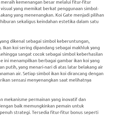
meraih kemenangan besar melalui fitur-fitur
visual yang memikat berkat penggunaan simbol-
elakang yang menenangkan. Koi Gate menjadi pilihan
 hiburan sekaligus keindahan estetika dalam satu
, yang dikenal sebagai simbol keberuntungan,
 Ikan koi sering dipandang sebagai makhluk yang
ehingga sangat cocok sebagai simbol keberhasilan
me ini menampilkan berbagai gambar ikan koi yang
n putih, yang menari-nari di atas latar belakang air
anaman air. Setiap simbol ikan koi dirancang dengan
berikan sensasi menyenangkan saat melihatnya
kan mekanisme permainan yang inovatif dan
 dengan baik memungkinkan pemain untuk
nuh strategi. Tersedia fitur-fitur bonus seperti