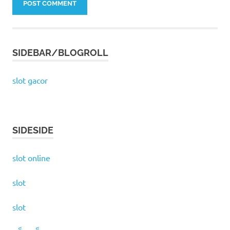
SIDEBAR/BLOGROLL
slot gacor
SIDESIDE
slot online
slot
slot