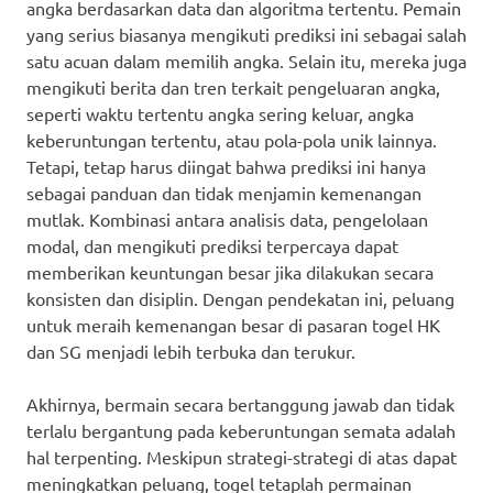
angka berdasarkan data dan algoritma tertentu. Pemain
yang serius biasanya mengikuti prediksi ini sebagai salah
satu acuan dalam memilih angka. Selain itu, mereka juga
mengikuti berita dan tren terkait pengeluaran angka,
seperti waktu tertentu angka sering keluar, angka
keberuntungan tertentu, atau pola-pola unik lainnya.
Tetapi, tetap harus diingat bahwa prediksi ini hanya
sebagai panduan dan tidak menjamin kemenangan
mutlak. Kombinasi antara analisis data, pengelolaan
modal, dan mengikuti prediksi terpercaya dapat
memberikan keuntungan besar jika dilakukan secara
konsisten dan disiplin. Dengan pendekatan ini, peluang
untuk meraih kemenangan besar di pasaran togel HK
dan SG menjadi lebih terbuka dan terukur.
Akhirnya, bermain secara bertanggung jawab dan tidak
terlalu bergantung pada keberuntungan semata adalah
hal terpenting. Meskipun strategi-strategi di atas dapat
meningkatkan peluang, togel tetaplah permainan