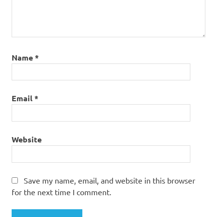
Name
*
Email
*
Website
Save my name, email, and website in this browser
for the next time I comment.