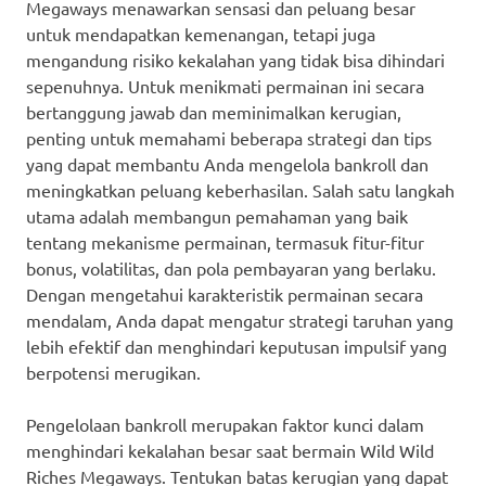
Megaways menawarkan sensasi dan peluang besar
untuk mendapatkan kemenangan, tetapi juga
mengandung risiko kekalahan yang tidak bisa dihindari
sepenuhnya. Untuk menikmati permainan ini secara
bertanggung jawab dan meminimalkan kerugian,
penting untuk memahami beberapa strategi dan tips
yang dapat membantu Anda mengelola bankroll dan
meningkatkan peluang keberhasilan. Salah satu langkah
utama adalah membangun pemahaman yang baik
tentang mekanisme permainan, termasuk fitur-fitur
bonus, volatilitas, dan pola pembayaran yang berlaku.
Dengan mengetahui karakteristik permainan secara
mendalam, Anda dapat mengatur strategi taruhan yang
lebih efektif dan menghindari keputusan impulsif yang
berpotensi merugikan.
Pengelolaan bankroll merupakan faktor kunci dalam
menghindari kekalahan besar saat bermain Wild Wild
Riches Megaways. Tentukan batas kerugian yang dapat