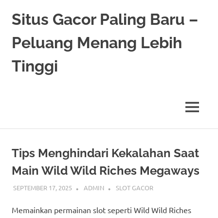
Skip
Situs Gacor Paling Baru –
to
content
Peluang Menang Lebih
Tinggi
MENU
Tips Menghindari Kekalahan Saat
Main Wild Wild Riches Megaways
SEPTEMBER 17, 2025
ADMIN
SLOT GACOR
Memainkan permainan slot seperti Wild Wild Riches