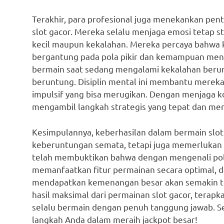
Terakhir, para profesional juga menekankan penti
slot gacor. Mereka selalu menjaga emosi tetap 
kecil maupun kekalahan. Mereka percaya bahwa k
bergantung pada pola pikir dan kemampuan menge
bermain saat sedang mengalami kekalahan beruntu
beruntung. Disiplin mental ini membantu merek
impulsif yang bisa merugikan. Dengan menjaga ko
mengambil langkah strategis yang tepat dan me
Kesimpulannya, keberhasilan dalam bermain slot
keberuntungan semata, tetapi juga memerlukan st
telah membuktikan bahwa dengan mengenali pola
memanfaatkan fitur permainan secara optimal, d
mendapatkan kemenangan besar akan semakin ter
hasil maksimal dari permainan slot gacor, terapkan
selalu bermain dengan penuh tanggung jawab. S
langkah Anda dalam meraih jackpot besar!