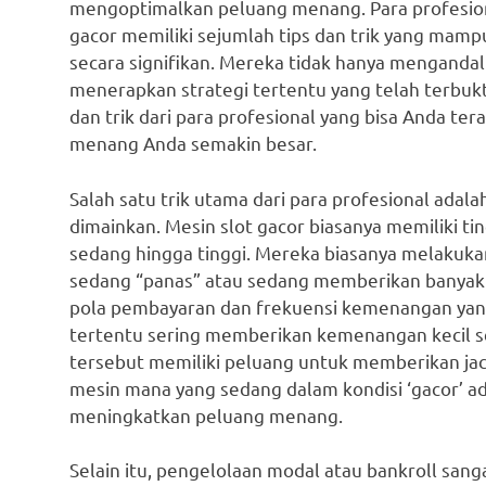
mengoptimalkan peluang menang. Para profesio
gacor memiliki sejumlah tips dan trik yang m
secara signifikan. Mereka tidak hanya menganda
menerapkan strategi tertentu yang telah terbukti
dan trik dari para profesional yang bisa Anda te
menang Anda semakin besar.
Salah satu trik utama dari para profesional adal
dimainkan. Mesin slot gacor biasanya memiliki ti
sedang hingga tinggi. Mereka biasanya melakuka
sedang “panas” atau sedang memberikan banya
pola pembayaran dan frekuensi kemenangan yan
tertentu sering memberikan kemenangan kecil s
tersebut memiliki peluang untuk memberikan jack
mesin mana yang sedang dalam kondisi ‘gacor’ a
meningkatkan peluang menang.
Selain itu, pengelolaan modal atau bankroll sang