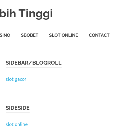
bih Tinggi
SINO
SBOBET
SLOT ONLINE
CONTACT
SIDEBAR/BLOGROLL
slot gacor
SIDESIDE
slot online