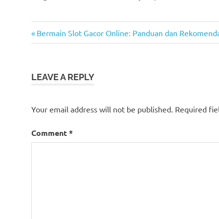
casino
Previous
Post
Bermain Slot Gacor Online: Panduan dan Rekomenda
judi
Post:
navigation
bola
sbobet
LEAVE A REPLY
slot
slot
gacor
Your email address will not be published.
Required fi
slot
online
Comment
*