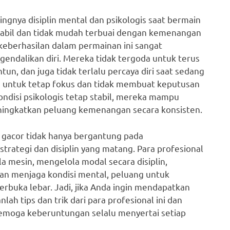
ngnya disiplin mental dan psikologis saat bermain
stabil dan tidak mudah terbuai dengan kemenangan
eberhasilan dalam permainan ini sangat
ndalikan diri. Mereka tidak tergoda untuk terus
n, dan juga tidak terlalu percaya diri saat sedang
a untuk tetap fokus dan tidak membuat keputusan
ndisi psikologis tetap stabil, mereka mampu
ningkatkan peluang kemenangan secara konsisten.
 gacor tidak hanya bergantung pada
rategi dan disiplin yang matang. Para profesional
 mesin, mengelola modal secara disiplin,
an menjaga kondisi mental, peluang untuk
buka lebar. Jadi, jika Anda ingin mendapatkan
lah tips dan trik dari para profesional ini dan
emoga keberuntungan selalu menyertai setiap