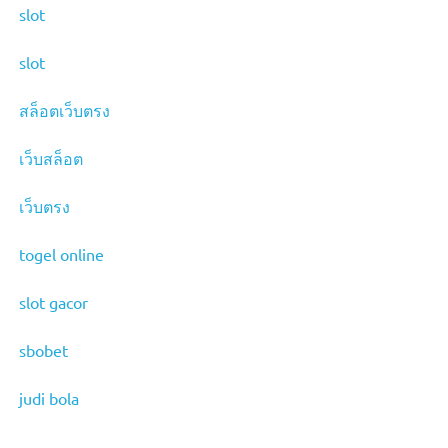
slot
slot
สล็อตเว็บตรง
เว็บสล็อต
เว็บตรง
togel online
slot gacor
sbobet
judi bola