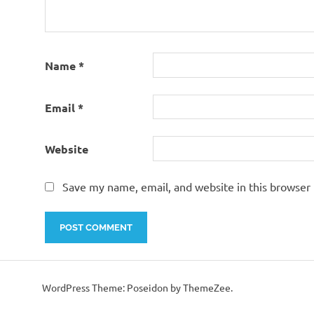
Name
*
Email
*
Website
Save my name, email, and website in this browser 
WordPress Theme: Poseidon by ThemeZee.