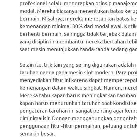
profesional selalu menerapkan prinsip manajeme
modal. Mereka biasanya menentukan batas keru
bermain. Misalnya, mereka menetapkan batas ker
kemenangan minimal 30% dari modal awal. Ketik
berhenti bermain, sehingga tidak terjebak dala
yang disiplin ini membantu mereka bertahan l
saat mesin menunjukkan tanda-tanda sedang gac
Selain itu, trik lain yang sering digunakan adala
taruhan ganda pada mesin slot modern. Para prof
menyediakan fitur ini karena dapat mempercep
kemenangan dalam waktu singkat. Namun, mereka j
Mereka tahu kapan harus meningkatkan taruhan
kapan harus menurunkan taruhan saat kondisi se
pengaturan taruhan ini sangat penting agar kem
diminimalisir. Dengan menggabungkan pengetah
penggunaan fitur-fitur permainan, peluang untu
semakin besar.