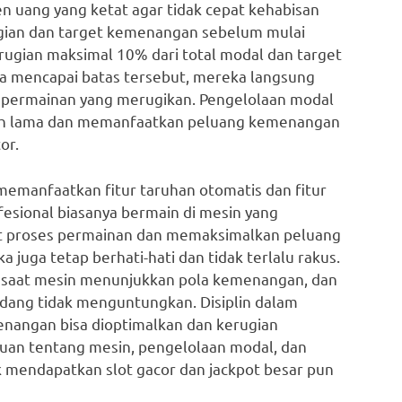
n uang yang ketat agar tidak cepat kehabisan
gian dan target kemenangan sebelum mulai
ugian maksimal 10% dari total modal dan target
a mencapai batas tersebut, mereka langsung
m permainan yang merugikan. Pengelolaan modal
ebih lama dan memanfaatkan peluang kemenangan
or.
h memanfaatkan fitur taruhan otomatis dan fitur
esional biasanya bermain di mesin yang
at proses permainan dan memaksimalkan peluang
uga tetap berhati-hati dan tidak terlalu rakus.
 saat mesin menunjukkan pola kemenangan, dan
dang tidak menguntungkan. Disiplin dalam
enangan bisa dioptimalkan dan kerugian
uan tentang mesin, pengelolaan modal, dan
k mendapatkan slot gacor dan jackpot besar pun