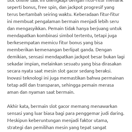
seperti bonus, free spin, dan jackpot progresif yang
terus bertambah seiring waktu. Keberadaan fitur-fitur
ini membuat pengalaman bermain menjadi lebih seru
dan mengasyikkan. Pemain tidak hanya berjuang untuk
mendapatkan kombinasi simbol tertentu, tetapi juga
berkesempatan memicu fitur bonus yang bisa
memberikan kemenangan berlipat ganda. Dengan
demikian, sensasi mendapatkan jackpot besar bukan lagi
sekadar impian, melainkan sesuatu yang bisa dirasakan
secara nyata saat mesin slot gacor sedang beraksi.
Inovasi teknologi ini juga memastikan bahwa permainan
tetap adil dan transparan, sehingga pemain merasa
aman dan nyaman saat bermain.
Akhir kata, bermain slot gacor memang menawarkan
sensasi yang luar biasa bagi para penggemar judi daring.
Meskipun keberuntungan menjadi faktor utama,
strategi dan pemilihan mesin yang tepat sangat