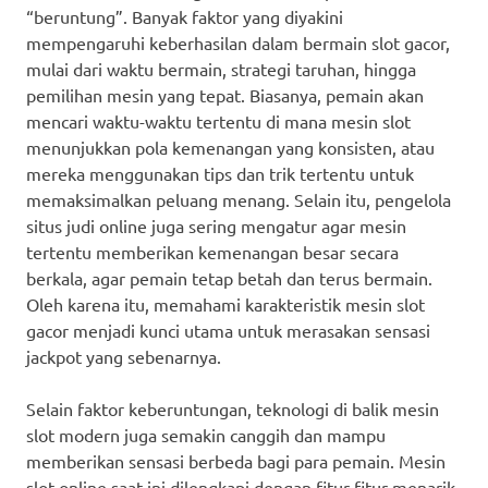
“beruntung”. Banyak faktor yang diyakini
mempengaruhi keberhasilan dalam bermain slot gacor,
mulai dari waktu bermain, strategi taruhan, hingga
pemilihan mesin yang tepat. Biasanya, pemain akan
mencari waktu-waktu tertentu di mana mesin slot
menunjukkan pola kemenangan yang konsisten, atau
mereka menggunakan tips dan trik tertentu untuk
memaksimalkan peluang menang. Selain itu, pengelola
situs judi online juga sering mengatur agar mesin
tertentu memberikan kemenangan besar secara
berkala, agar pemain tetap betah dan terus bermain.
Oleh karena itu, memahami karakteristik mesin slot
gacor menjadi kunci utama untuk merasakan sensasi
jackpot yang sebenarnya.
Selain faktor keberuntungan, teknologi di balik mesin
slot modern juga semakin canggih dan mampu
memberikan sensasi berbeda bagi para pemain. Mesin
slot online saat ini dilengkapi dengan fitur-fitur menarik