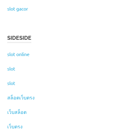
slot gacor
SIDESIDE
slot online
slot
slot
สล็อตเว็บตรง
เว็บสล็อต
เว็บตรง