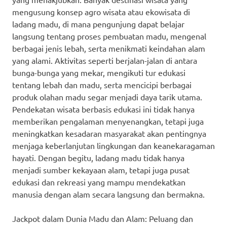
mengusung konsep agro wisata atau ekowisata di
ladang madu, di mana pengunjung dapat belajar
langsung tentang proses pembuatan madu, mengenal
berbagai jenis lebah, serta menikmati keindahan alam
yang alami. Aktivitas seperti berjalan-jalan di antara
bunga-bunga yang mekar, mengikuti tur edukasi
tentang lebah dan madu, serta mencicipi berbagai
produk olahan madu segar menjadi daya tarik utama.
Pendekatan wisata berbasis edukasi ini tidak hanya
memberikan pengalaman menyenangkan, tetapi juga
meningkatkan kesadaran masyarakat akan pentingnya
menjaga keberlanjutan lingkungan dan keanekaragaman
hayati. Dengan begitu, ladang madu tidak hanya
menjadi sumber kekayaan alam, tetapi juga pusat
edukasi dan rekreasi yang mampu mendekatkan
manusia dengan alam secara langsung dan bermakna.
Jackpot dalam Dunia Madu dan Alam: Peluang dan