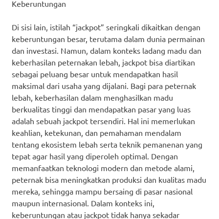
Keberuntungan
Di sisi lain, istilah “jackpot” seringkali dikaitkan dengan
keberuntungan besar, terutama dalam dunia permainan
dan investasi. Namun, dalam konteks ladang madu dan
keberhasilan peternakan lebah, jackpot bisa diartikan
sebagai peluang besar untuk mendapatkan hasil
maksimal dari usaha yang dijalani. Bagi para peternak
lebah, keberhasilan dalam menghasilkan madu
berkualitas tinggi dan mendapatkan pasar yang luas
adalah sebuah jackpot tersendiri. Hal ini memerlukan
keahlian, ketekunan, dan pemahaman mendalam
tentang ekosistem lebah serta teknik pemanenan yang
tepat agar hasil yang diperoleh optimal. Dengan
memanfaatkan teknologi modern dan metode alami,
peternak bisa meningkatkan produksi dan kualitas madu
mereka, sehingga mampu bersaing di pasar nasional
maupun internasional. Dalam konteks ini,
keberuntungan atau jackpot tidak hanya sekadar