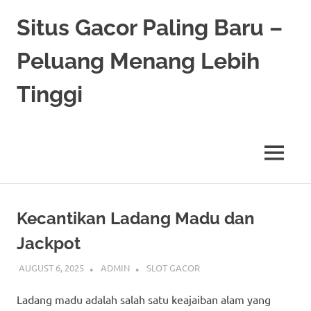
Skip
Situs Gacor Paling Baru –
to
content
Peluang Menang Lebih
Tinggi
MENU
Kecantikan Ladang Madu dan
Jackpot
AUGUST 6, 2025
ADMIN
SLOT GACOR
Ladang madu adalah salah satu keajaiban alam yang