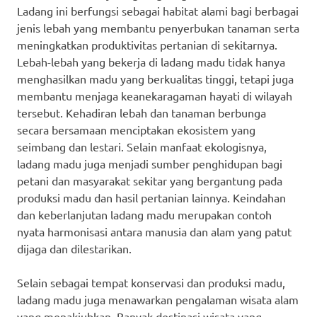
Ladang ini berfungsi sebagai habitat alami bagi berbagai
jenis lebah yang membantu penyerbukan tanaman serta
meningkatkan produktivitas pertanian di sekitarnya.
Lebah-lebah yang bekerja di ladang madu tidak hanya
menghasilkan madu yang berkualitas tinggi, tetapi juga
membantu menjaga keanekaragaman hayati di wilayah
tersebut. Kehadiran lebah dan tanaman berbunga
secara bersamaan menciptakan ekosistem yang
seimbang dan lestari. Selain manfaat ekologisnya,
ladang madu juga menjadi sumber penghidupan bagi
petani dan masyarakat sekitar yang bergantung pada
produksi madu dan hasil pertanian lainnya. Keindahan
dan keberlanjutan ladang madu merupakan contoh
nyata harmonisasi antara manusia dan alam yang patut
dijaga dan dilestarikan.
Selain sebagai tempat konservasi dan produksi madu,
ladang madu juga menawarkan pengalaman wisata alam
yang menakjubkan. Banyak destinasi wisata yang