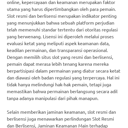
online, kepercayaan dan keamanan merupakan faktor
utama yang harus dipertimbangkan oleh para pemain.
Slot resmi dan berlisensi merupakan indikator penting
yang menunjukkan bahwa sebuah platform perjudian
telah memenuhi standar tertentu dari otoritas regulasi
yang berwenang. Lisensi ini diperoleh melalui proses
evaluasi ketat yang meliputi aspek keamanan data,
keadilan permainan, dan transparansi operasional.
Dengan memilih situs slot yang resmi dan berlisensi,
pemain dapat merasa lebih tenang karena mereka
berpartisipasi dalam permainan yang diatur secara ketat
dan diawasi oleh badan regulasi yang terpercaya. Hal ini
tidak hanya melindungi hak-hak pemain, tetapi juga
memastikan bahwa permainan berlangsung secara adil
tanpa adanya manipulasi dari pihak manapun.
Selain memberikan jaminan keamanan, slot resmi dan
berlisensi juga menawarkan perlindungan Slot Resmi
dan Berlisensi, Jaminan Keamanan Main terhadap